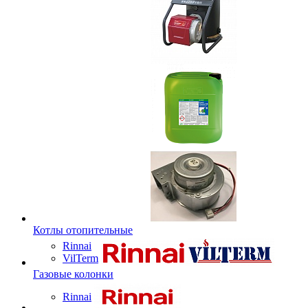
Котлы отопительные
Rinnai
VilTerm
Газовые колонки
Rinnai