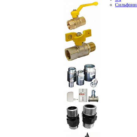
Сильфонн