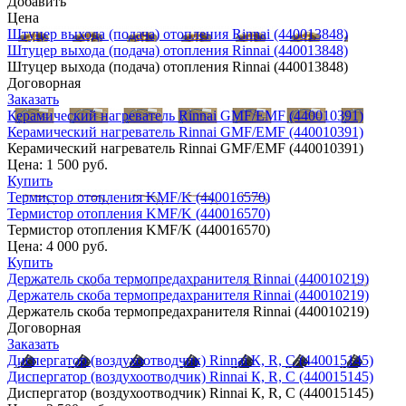
Добавить
Цена
Штуцер выхода (подача) отопления Rinnai (440013848)
Штуцер выхода (подача) отопления Rinnai (440013848)
Штуцер выхода (подача) отопления Rinnai (440013848)
Договорная
Заказать
Керамический нагреватель Rinnai GMF/EMF (440010391)
Керамический нагреватель Rinnai GMF/EMF (440010391)
Керамический нагреватель Rinnai GMF/EMF (440010391)
Цена:
1 500 руб.
Купить
Термистор отопления KMF/K (440016570)
Термистор отопления KMF/K (440016570)
Термистор отопления KMF/K (440016570)
Цена:
4 000 руб.
Купить
Держатель скоба термопредахранителя Rinnai (440010219)
Держатель скоба термопредахранителя Rinnai (440010219)
Держатель скоба термопредахранителя Rinnai (440010219)
Договорная
Заказать
Диспергатор (воздухоотводчик) Rinnai К, R, C (440015145)
Диспергатор (воздухоотводчик) Rinnai К, R, C (440015145)
Диспергатор (воздухоотводчик) Rinnai К, R, C (440015145)