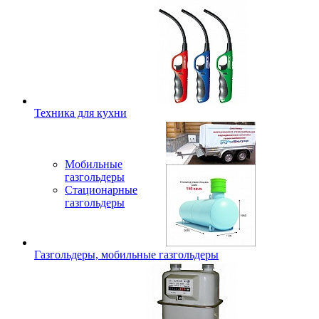
Техника для кухни
Мобильные
газгольдеры
Стационарные
газгольдеры
Газгольдеры, мобильные газгольдеры