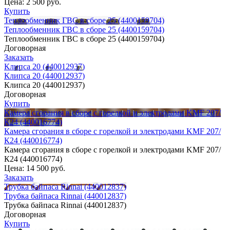
Цена:
2 500 руб.
Купить
Теплообменник ГВС в сборе 25 (4400159704)
Теплообменник ГВС в сборе 25 (4400159704)
Теплообменник ГВС в сборе 25 (4400159704)
Договорная
Заказать
Клипса 20 (440012937)
Клипса 20 (440012937)
Клипса 20 (440012937)
Договорная
Купить
Камера сгорания в сборе с горелкой и электродами KMF 207/
К24 (440016774)
Камера сгорания в сборе с горелкой и электродами KMF 207/
К24 (440016774)
Камера сгорания в сборе с горелкой и электродами KMF 207/
К24 (440016774)
Цена:
14 500 руб.
Заказать
Трубка байпаса Rinnai (440012837)
Трубка байпаса Rinnai (440012837)
Трубка байпаса Rinnai (440012837)
Договорная
Купить