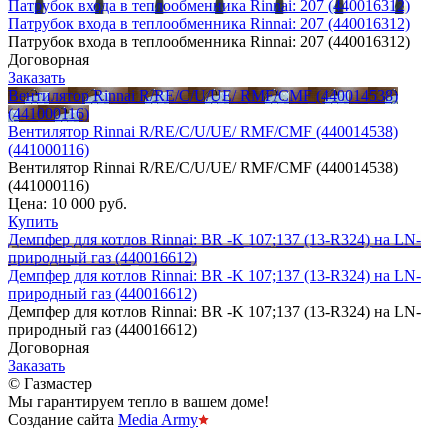
Патрубок входа в теплообменника Rinnai: 207 (440016312)
Патрубок входа в теплообменника Rinnai: 207 (440016312)
Патрубок входа в теплообменника Rinnai: 207 (440016312)
Договорная
Заказать
Вентилятор Rinnai R/RE/C/U/UE/ RMF/CMF (440014538)
(441000116)
Вентилятор Rinnai R/RE/C/U/UE/ RMF/CMF (440014538)
(441000116)
Вентилятор Rinnai R/RE/C/U/UE/ RMF/CMF (440014538)
(441000116)
Цена:
10 000 руб.
Купить
Демпфер для котлов Rinnai: BR -K 107;137 (13-R324) на LN-
природный газ (440016612)
Демпфер для котлов Rinnai: BR -K 107;137 (13-R324) на LN-
природный газ (440016612)
Демпфер для котлов Rinnai: BR -K 107;137 (13-R324) на LN-
природный газ (440016612)
Договорная
Заказать
© Газмастер
Мы гарантируем тепло в вашем доме!
Создание сайта
Media Army