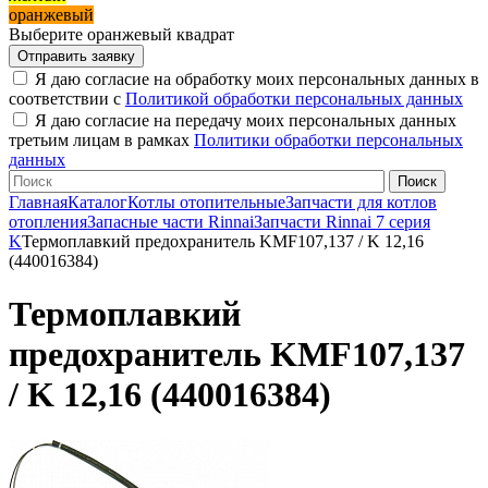
оранжевый
Выберите оранжевый квадрат
Я даю согласие на обработку моих персональных данных в
соответствии с
Политикой обработки персональных данных
Я даю согласие на передачу моих персональных данных
третьим лицам в рамках
Политики обработки персональных
данных
Главная
Каталог
Котлы отопительные
Запчасти для котлов
отопления
Запасные части Rinnai
Запчасти Rinnai 7 серия
K
Термоплавкий предохранитель KMF107,137 / K 12,16
(440016384)
Термоплавкий
предохранитель KMF107,137
/ K 12,16 (440016384)