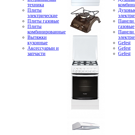
техника
комбин
Плиты
Духовы
электрические
электри
Плиты газовые
Панели
Плиты
газовые
комбинированные
Панели
Вытяжки
электри
кухонные
Gefest
Аксессуарыи и
Gefest
запчасти
Gefest