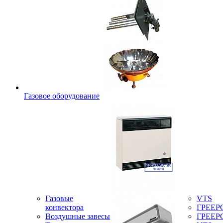
Газовое оборудование
Газовые
VTS
конвектора
ГРЕЕР
Воздушные завесы
ГРЕЕР