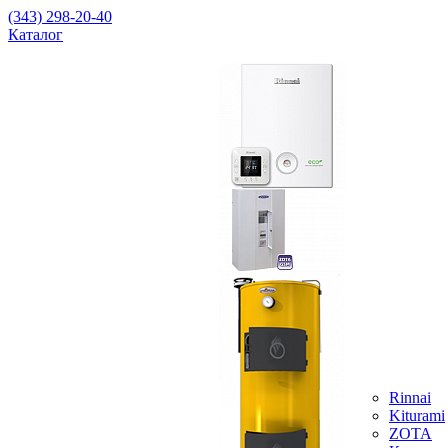
(343) 298-20-40
Каталог
Rinnai
Kiturami
ZOTA