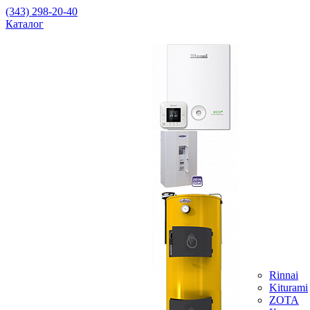
(343) 298-20-40
Каталог
Rinnai
Kiturami
ZOTA