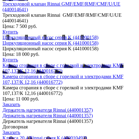
Трехходовой клапан Rinnai GMF/EMF/RMF/CMF/U/UE
(440014641)
Трехходовой клапан Rinnai GMF/EMF/RMF/CMF/U/UE
(440014641)
Цена:
7 500 руб.
Купить
Циркуляционный насос серия K (441000158)
Циркуляционный насос серия K (441000158)
Циркуляционный насос серия K (441000158)
Цена:
18 000 руб.
Купить
Камера сгорания в сборе с горелкой и электродами KMF
107,137/К 12,16 (440016772)
Камера сгорания в сборе с горелкой и электродами KMF
107,137/К 12,16 (440016772)
Камера сгорания в сборе с горелкой и электродами KMF
107,137/К 12,16 (440016772)
Цена:
11 000 руб.
Заказать
Держатель нагревателя Rinnai (440001357)
Держатель нагревателя Rinnai (440001357)
Держатель нагревателя Rinnai (440001357)
Договорная
Заказать
Клипса 20,4 Rinnai серия К (440010492)