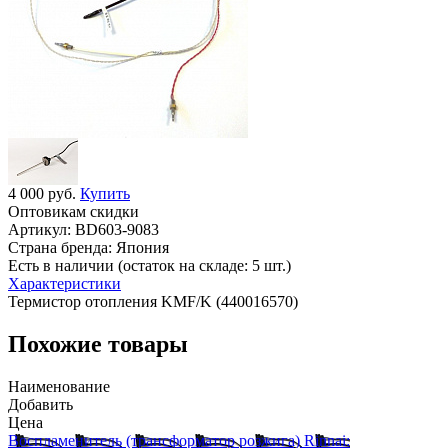
4 000 руб.
Купить
Оптовикам скидки
Артикул:
BD603-9083
Страна бренда:
Япония
Есть в наличии (остаток на складе: 5 шт.)
Характеристики
Термистор отопления KMF/K (440016570)
Похожие товары
Наименование
Добавить
Цена
Воспламенитель (трансформатор розжига) Rinnai: