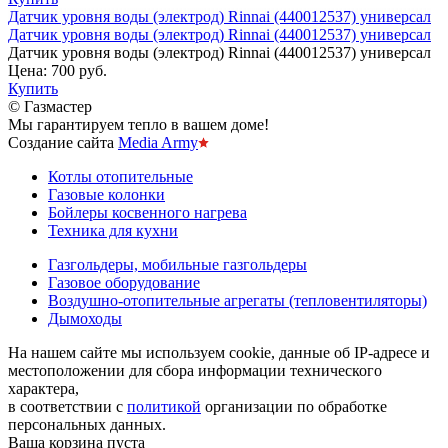
Датчик уровня воды (электрод) Rinnai (440012537) универсал
Датчик уровня воды (электрод) Rinnai (440012537) универсал
Датчик уровня воды (электрод) Rinnai (440012537) универсал
Цена:
700 руб.
Купить
© Газмастер
Мы гарантируем тепло в вашем доме!
Создание сайта
Media Army
Котлы отопительные
Газовые колонки
Бойлеры косвенного нагрева
Техника для кухни
Газгольдеры, мобильные газгольдеры
Газовое оборудование
Воздушно-отопительные агрегаты (тепловентиляторы)
Дымоходы
На нашем сайте мы используем cookie, данные об IP-адресе и
местоположении для сбора информации технического
характера,
в соответствии с
политикой
организации по обработке
персональных данных.
Ваша корзина пуста