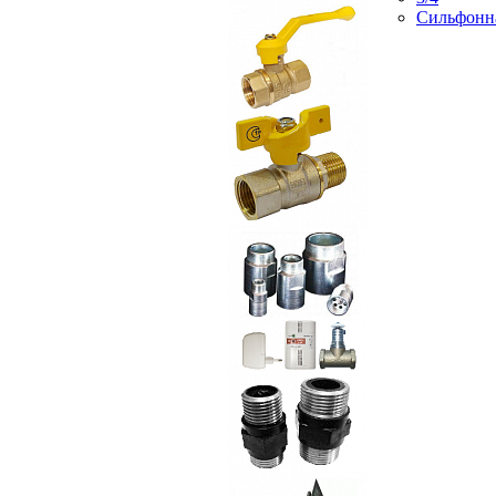
Сильфонн