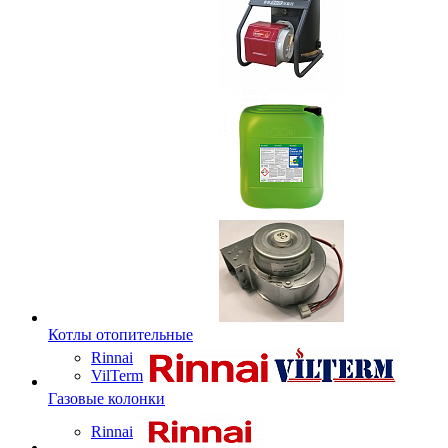
Котлы отопительные
Rinnai
VilTerm
Газовые колонки
Rinnai