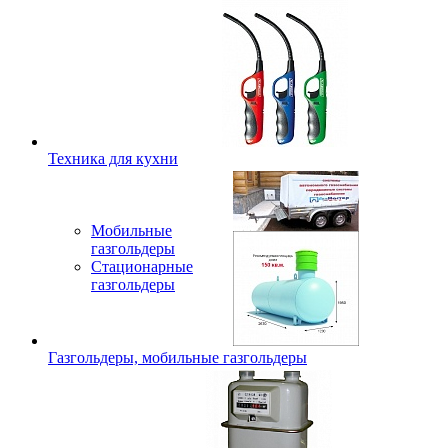
Техника для кухни
Мобильные
газгольдеры
Стационарные
газгольдеры
Газгольдеры, мобильные газгольдеры