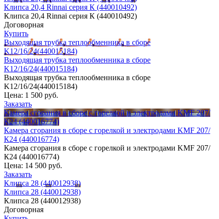
Клипса 20,4 Rinnai серия К (440010492)
Клипса 20,4 Rinnai серия К (440010492)
Договорная
Купить
Выходящая трубка теплообменника в сборе
K12/16/24(440015184)
Выходящая трубка теплообменника в сборе
K12/16/24(440015184)
Выходящая трубка теплообменника в сборе
K12/16/24(440015184)
Цена:
1 500 руб.
Заказать
Камера сгорания в сборе с горелкой и электродами KMF 207/
К24 (440016774)
Камера сгорания в сборе с горелкой и электродами KMF 207/
К24 (440016774)
Камера сгорания в сборе с горелкой и электродами KMF 207/
К24 (440016774)
Цена:
14 500 руб.
Заказать
Клипса 28 (440012938)
Клипса 28 (440012938)
Клипса 28 (440012938)
Договорная
Купить