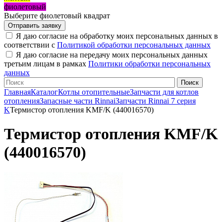
фиолетовый
Выберите фиолетовый квадрат
Я даю согласие на обработку моих персональных данных в
соответствии с
Политикой обработки персональных данных
Я даю согласие на передачу моих персональных данных
третьим лицам в рамках
Политики обработки персональных
данных
Главная
Каталог
Котлы отопительные
Запчасти для котлов
отопления
Запасные части Rinnai
Запчасти Rinnai 7 серия
K
Термистор отопления KMF/K (440016570)
Термистор отопления KMF/K
(440016570)