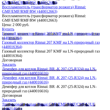
GMF/EMF/RMF/RW (440012663)
Воспламенитель (трансформатор розжига) Rinnai:
GMF/EMF/RMF/RW (440012663)
Воспламенитель (трансформатор розжига) Rinnai:
GMF/EMF/RMF/RW (440012663)
Цена:
2 000 руб.
Купить
Газовый коллектор Rinnai 207 KMF на LN-природный газ
(440016364)
Газовый коллектор Rinnai 207 KMF на LN-природный газ
(440016364)
Газовый коллектор Rinnai 207 KMF на LN-природный газ
(440016364)
Договорная
Заказать
Демпфер для котлов Rinnai: BR -K 207 (25-R324) на LN-
природный газ (440016616)
Демпфер для котлов Rinnai: BR -K 207 (25-R324) на LN-
природный газ (440016616)
Демпфер для котлов Rinnai: BR -K 207 (25-R324) на LN-
природный газ (440016616)
Договорная
Заказать
Трехходовой клапан Rinnai GMF/EMF/RMF/CMF/U/UE
(440014641)