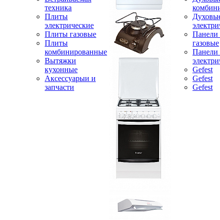
техника
комбин
Плиты
Духовы
электрические
электри
Плиты газовые
Панели
Плиты
газовые
комбинированные
Панели
Вытяжки
электри
кухонные
Gefest
Аксессуарыи и
Gefest
запчасти
Gefest