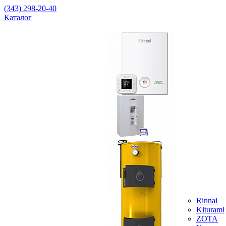
(343) 298-20-40
Каталог
Rinnai
Kiturami
ZOTA