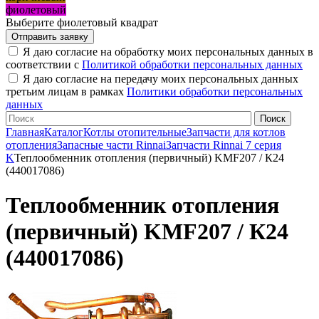
фиолетовый
Выберите фиолетовый квадрат
Я даю согласие на обработку моих персональных данных в
соответствии с
Политикой обработки персональных данных
Я даю согласие на передачу моих персональных данных
третьим лицам в рамках
Политики обработки персональных
данных
Главная
Каталог
Котлы отопительные
Запчасти для котлов
отопления
Запасные части Rinnai
Запчасти Rinnai 7 серия
K
Теплообменник отопления (первичный) KMF207 / К24
(440017086)
Теплообменник отопления
(первичный) KMF207 / К24
(440017086)