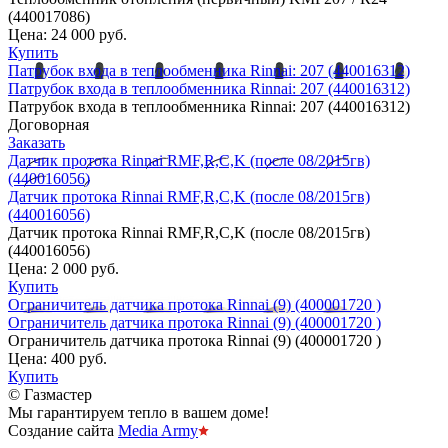
(440017086)
Цена:
24 000 руб.
Купить
Патрубок входа в теплообменника Rinnai: 207 (440016312)
Патрубок входа в теплообменника Rinnai: 207 (440016312)
Патрубок входа в теплообменника Rinnai: 207 (440016312)
Договорная
Заказать
Датчик протока Rinnai RMF,R,C,K (после 08/2015гв)
(440016056)
Датчик протока Rinnai RMF,R,C,K (после 08/2015гв)
(440016056)
Датчик протока Rinnai RMF,R,C,K (после 08/2015гв)
(440016056)
Цена:
2 000 руб.
Купить
Ограничитель датчика протока Rinnai (9) (400001720 )
Ограничитель датчика протока Rinnai (9) (400001720 )
Ограничитель датчика протока Rinnai (9) (400001720 )
Цена:
400 руб.
Купить
© Газмастер
Мы гарантируем тепло в вашем доме!
Создание сайта
Media Army