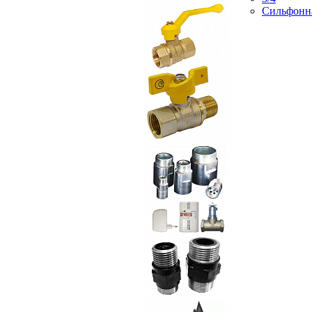
Сильфонн