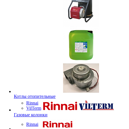
Котлы отопительные
Rinnai
VilTerm
Газовые колонки
Rinnai