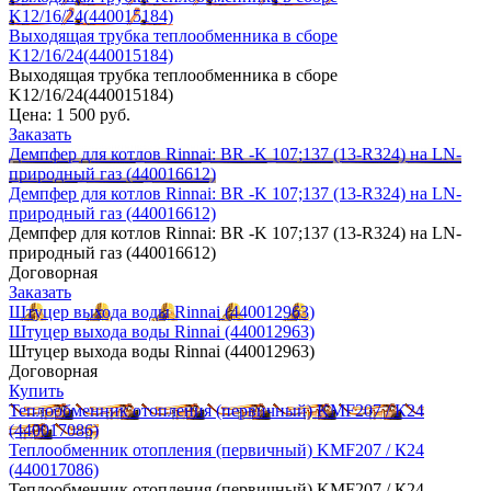
K12/16/24(440015184)
Выходящая трубка теплообменника в сборе
K12/16/24(440015184)
Выходящая трубка теплообменника в сборе
K12/16/24(440015184)
Цена:
1 500 руб.
Заказать
Демпфер для котлов Rinnai: BR -K 107;137 (13-R324) на LN-
природный газ (440016612)
Демпфер для котлов Rinnai: BR -K 107;137 (13-R324) на LN-
природный газ (440016612)
Демпфер для котлов Rinnai: BR -K 107;137 (13-R324) на LN-
природный газ (440016612)
Договорная
Заказать
Штуцер выхода воды Rinnai (440012963)
Штуцер выхода воды Rinnai (440012963)
Штуцер выхода воды Rinnai (440012963)
Договорная
Купить
Теплообменник отопления (первичный) KMF207 / К24
(440017086)
Теплообменник отопления (первичный) KMF207 / К24
(440017086)
Теплообменник отопления (первичный) KMF207 / К24