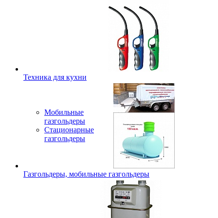
Техника для кухни
Мобильные
газгольдеры
Стационарные
газгольдеры
Газгольдеры, мобильные газгольдеры