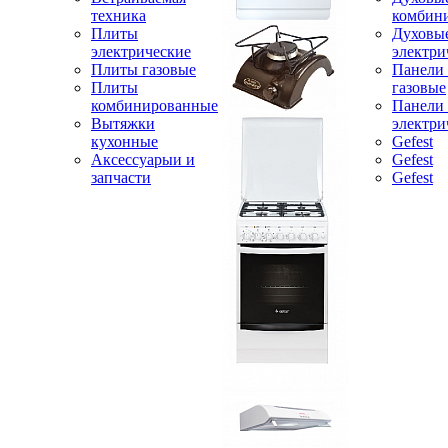
техника
комбин
Плиты
Духовы
электрические
электри
Плиты газовые
Панели
Плиты
газовые
комбинированные
Панели
Вытяжки
электри
кухонные
Gefest
Аксессуарыи и
Gefest
запчасти
Gefest