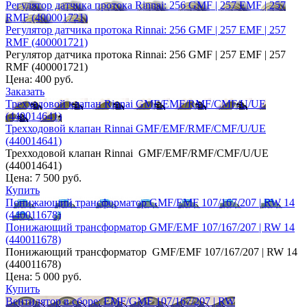
Регулятор датчика протока Rinnai: 256 GMF | 257 EMF | 257
RMF (400001721)
Регулятор датчика протока Rinnai: 256 GMF | 257 EMF | 257
RMF (400001721)
Регулятор датчика протока Rinnai: 256 GMF | 257 EMF | 257
RMF (400001721)
Цена:
400 руб.
Заказать
Трехходовой клапан Rinnai GMF/EMF/RMF/CMF/U/UE
(440014641)
Трехходовой клапан Rinnai GMF/EMF/RMF/CMF/U/UE
(440014641)
Трехходовой клапан Rinnai GMF/EMF/RMF/CMF/U/UE
(440014641)
Цена:
7 500 руб.
Купить
Понижающий трансформатор GMF/EMF 107/167/207 | RW 14
(440011678)
Понижающий трансформатор GMF/EMF 107/167/207 | RW 14
(440011678)
Понижающий трансформатор GMF/EMF 107/167/207 | RW 14
(440011678)
Цена:
5 000 руб.
Купить
Вентилятор в сборе: EMF/GMF 107/167/207 | RW