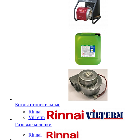
Котлы отопительные
Rinnai
VilTerm
Газовые колонки
Rinnai