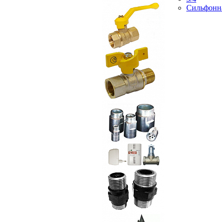
Сильфонн