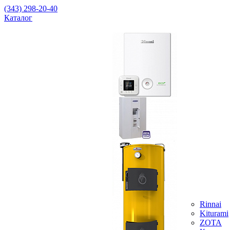
(343) 298-20-40
Каталог
Rinnai
Kiturami
ZOTA