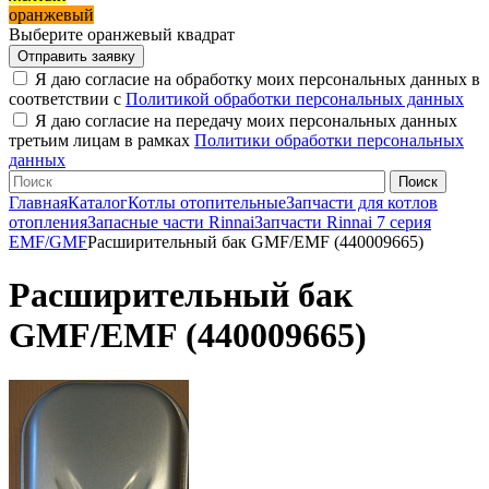
оранжевый
Выберите оранжевый квадрат
Я даю согласие на обработку моих персональных данных в
соответствии с
Политикой обработки персональных данных
Я даю согласие на передачу моих персональных данных
третьим лицам в рамках
Политики обработки персональных
данных
Главная
Каталог
Котлы отопительные
Запчасти для котлов
отопления
Запасные части Rinnai
Запчасти Rinnai 7 серия
EMF/GMF
Расширительный бак GMF/EMF (440009665)
Расширительный бак
GMF/EMF (440009665)