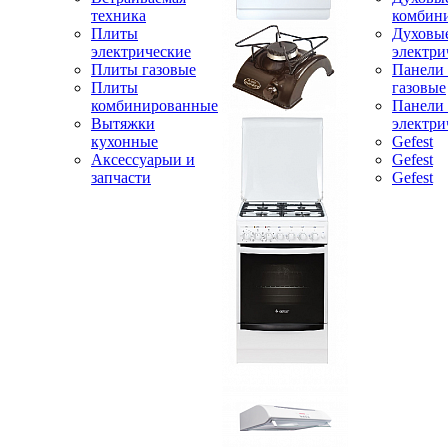
техника
комбин
Плиты
Духовы
электрические
электри
Плиты газовые
Панели
Плиты
газовые
комбинированные
Панели
Вытяжки
электри
кухонные
Gefest
Аксессуарыи и
Gefest
запчасти
Gefest