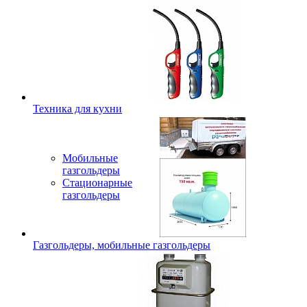
Техника для кухни
Мобильные
газгольдеры
Стационарные
газгольдеры
Газгольдеры, мобильные газгольдеры