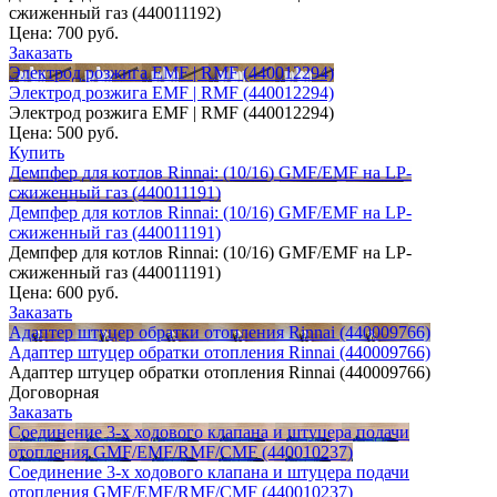
сжиженный газ (440011192)
Цена:
700 руб.
Заказать
Электрод розжига EMF | RMF (440012294)
Электрод розжига EMF | RMF (440012294)
Электрод розжига EMF | RMF (440012294)
Цена:
500 руб.
Купить
Демпфер для котлов Rinnai: (10/16) GMF/EMF на LP-
сжиженный газ (440011191)
Демпфер для котлов Rinnai: (10/16) GMF/EMF на LP-
сжиженный газ (440011191)
Демпфер для котлов Rinnai: (10/16) GMF/EMF на LP-
сжиженный газ (440011191)
Цена:
600 руб.
Заказать
Адаптер штуцер обратки отопления Rinnai (440009766)
Адаптер штуцер обратки отопления Rinnai (440009766)
Адаптер штуцер обратки отопления Rinnai (440009766)
Договорная
Заказать
Соединение 3-х ходового клапана и штуцера подачи
отопления GMF/EMF/RMF/CMF (440010237)
Соединение 3-х ходового клапана и штуцера подачи
отопления GMF/EMF/RMF/CMF (440010237)