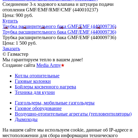
Соединение 3-х ходового клапана и штуцера подачи
отопления GMF/EMF/RMF/CMF (440010237)
Цена:
900 руб.
Купить
Трубка расширительного бака GMF/EMF (440009736)
Трубка расширительного бака GMF/EMF (440009736)
Трубка расширительного бака GMF/EMF (440009736)
Цена:
1 500 руб.
Заказать
© Газмастер
Мы гарантируем тепло в вашем доме!
Создание сайта
Media Army
Котлы отопительные
Газовые колонки
Бойлеры косвенного нагрева
Техника для кухни
Газгольдеры, мобильные газгольдеры
Газовое оборудование
Воздушно-отопительные агрегаты (тепловентиляторы)
Дымоходы
На нашем сайте мы используем cookie, данные об IP-адресе и
местоположении для сбора информации технического