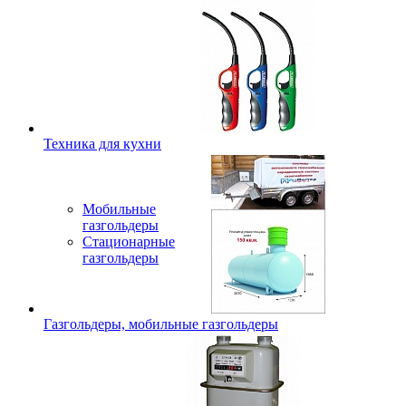
Техника для кухни
Мобильные
газгольдеры
Стационарные
газгольдеры
Газгольдеры, мобильные газгольдеры