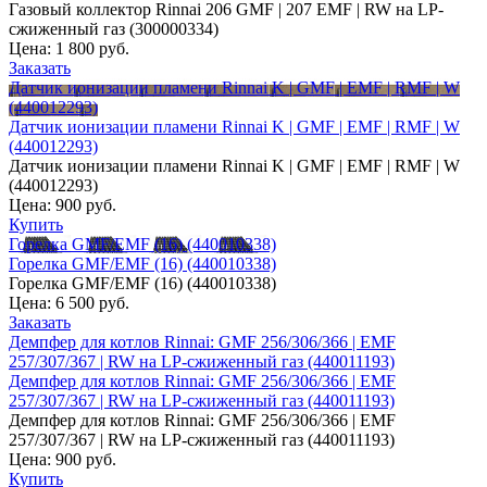
Газовый коллектор Rinnai 206 GMF | 207 EMF | RW на LP-
сжиженный газ (300000334)
Цена:
1 800 руб.
Заказать
Датчик ионизации пламени Rinnai K | GMF | EMF | RMF | W
(440012293)
Датчик ионизации пламени Rinnai K | GMF | EMF | RMF | W
(440012293)
Датчик ионизации пламени Rinnai K | GMF | EMF | RMF | W
(440012293)
Цена:
900 руб.
Купить
Горелка GMF/EMF (16) (440010338)
Горелка GMF/EMF (16) (440010338)
Горелка GMF/EMF (16) (440010338)
Цена:
6 500 руб.
Заказать
Демпфер для котлов Rinnai: GMF 256/306/366 | EMF
257/307/367 | RW на LP-сжиженный газ (440011193)
Демпфер для котлов Rinnai: GMF 256/306/366 | EMF
257/307/367 | RW на LP-сжиженный газ (440011193)
Демпфер для котлов Rinnai: GMF 256/306/366 | EMF
257/307/367 | RW на LP-сжиженный газ (440011193)
Цена:
900 руб.
Купить