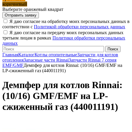
коричневый
Выберите оранжевый квадрат
Я даю согласие на обработку моих персональных данных в
соответствии с
Политикой обработки персональных данных
Я даю согласие на передачу моих персональных данных
третьим лицам в рамках
Политики обработки персональных
данных
Главная
Каталог
Котлы отопительные
Запчасти для котлов
отопления
Запасные части Rinnai
Запчасти Rinnai 7 серия
EMF/GMF
Демпфер для котлов Rinnai: (10/16) GMF/EMF на
LP-сжиженный газ (440011191)
Демпфер для котлов Rinnai:
(10/16) GMF/EMF на LP-
сжиженный газ (440011191)