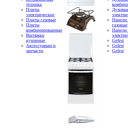
техника
комбин
Плиты
Духовы
электрические
электри
Плиты газовые
Панели
Плиты
газовые
комбинированные
Панели
Вытяжки
электри
кухонные
Gefest
Аксессуарыи и
Gefest
запчасти
Gefest