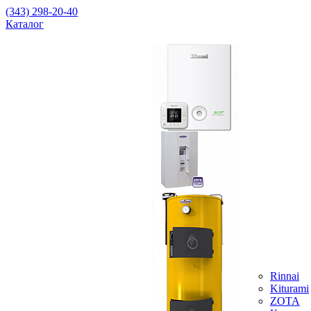
(343) 298-20-40
Каталог
Rinnai
Kiturami
ZOTA