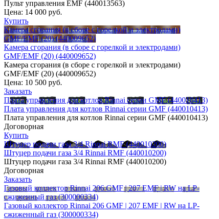
Пульт управления EMF (440013563)
Цена:
14 000 руб.
Купить
Камера сгорания (в сборе с горелкой и электродами)
GMF/EMF (20) (440009652)
Камера сгорания (в сборе с горелкой и электродами)
GMF/EMF (20) (440009652)
Камера сгорания (в сборе с горелкой и электродами)
GMF/EMF (20) (440009652)
Цена:
10 500 руб.
Заказать
Плата управления для котлов Rinnai серии GMF (440010413)
Плата управления для котлов Rinnai серии GMF (440010413)
Плата управления для котлов Rinnai серии GMF (440010413)
Договорная
Купить
Штуцер подачи газа 3/4 Rinnai RMF (440010200)
Штуцер подачи газа 3/4 Rinnai RMF (440010200)
Штуцер подачи газа 3/4 Rinnai RMF (440010200)
Договорная
Заказать
Газовый коллектор Rinnai 206 GMF | 207 EMF | RW на LP-
сжиженный газ (300000334)
Газовый коллектор Rinnai 206 GMF | 207 EMF | RW на LP-
сжиженный газ (300000334)