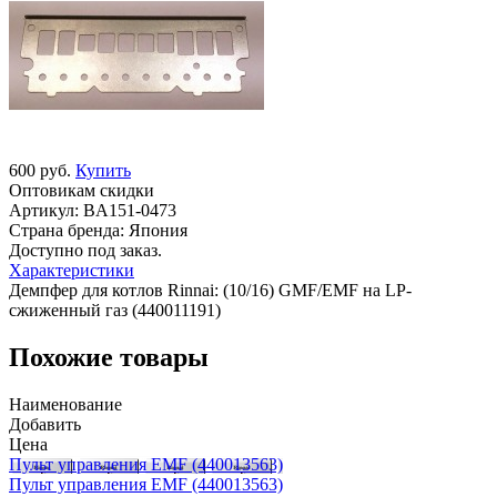
600 руб.
Купить
Оптовикам скидки
Артикул:
BA151-0473
Страна бренда:
Япония
Доступно под заказ.
Характеристики
Демпфер для котлов Rinnai: (10/16) GMF/EMF на LP-
сжиженный газ (440011191)
Похожие товары
Наименование
Добавить
Цена
Пульт управления EMF (440013563)
Пульт управления EMF (440013563)