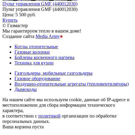
Пульт управления GMF (440012030)
Пульт управления GMF (440012030)
Цена:
5 500 руб.
Купить
© Газмастер
Мы гарантируем тепло в вашем доме!
Создание сайта
Media Army
Котлы отопительные
Газовые колонки
Бойлеры косвенного нагрева
Техника для кухни
Газгольдеры, мобильные газгольдеры
Газовое оборудование
Воздушно-отопительные агрегаты (тепловентиляторы)
Дымоходы
На нашем сайте мы используем cookie, данные об IP-адресе и
местоположении для сбора информации технического
характера,
в соответствии с
политикой
организации по обработке
персональных данных.
Ваша корзина пуста