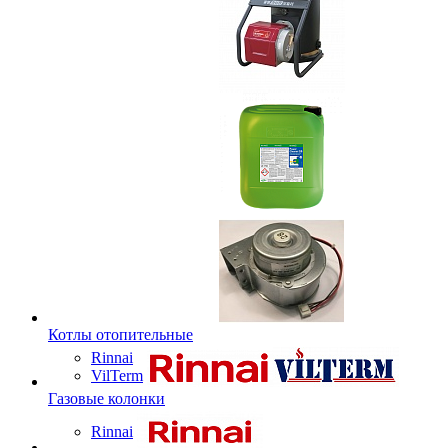
Котлы отопительные
Rinnai
VilTerm
Газовые колонки
Rinnai