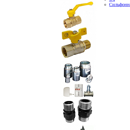
Сильфонн