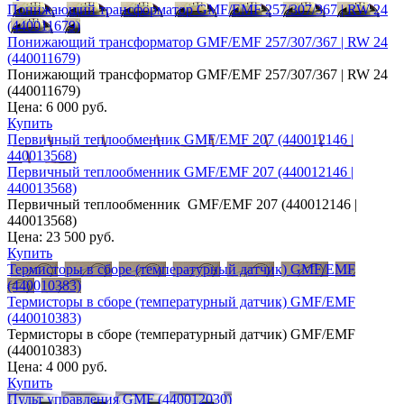
Понижающий трансформатор GMF/EMF 257/307/367 | RW 24
(440011679)
Понижающий трансформатор GMF/EMF 257/307/367 | RW 24
(440011679)
Понижающий трансформатор GMF/EMF 257/307/367 | RW 24
(440011679)
Цена:
6 000 руб.
Купить
Первичный теплообменник GMF/EMF 207 (440012146 |
440013568)
Первичный теплообменник GMF/EMF 207 (440012146 |
440013568)
Первичный теплообменник GMF/EMF 207 (440012146 |
440013568)
Цена:
23 500 руб.
Купить
Термисторы в сборе (температурный датчик) GMF/EMF
(440010383)
Термисторы в сборе (температурный датчик) GMF/EMF
(440010383)
Термисторы в сборе (температурный датчик) GMF/EMF
(440010383)
Цена:
4 000 руб.
Купить
Пульт управления GMF (440012030)