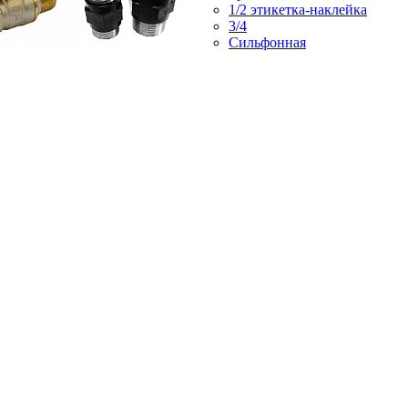
1/2 этикетка-наклейка
3/4
Сильфонная