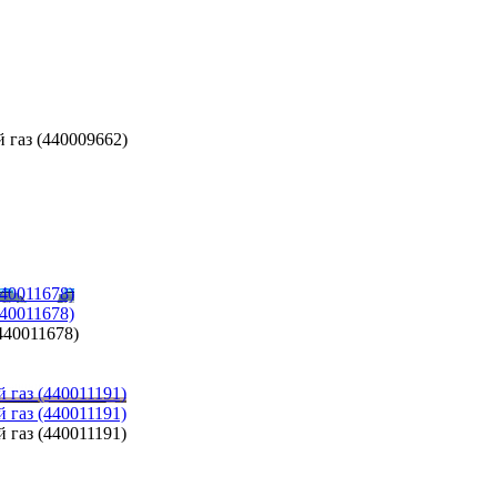
 газ (440009662)
40011678)
40011678)
40011678)
 газ (440011191)
 газ (440011191)
 газ (440011191)