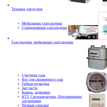
Техника для кухни
Мобильные газгольдеры
Стационарные газгольдеры
Газгольдеры, мобильные газгольдеры
Счетчики газа
Все для сжиженного газа
Гибкая подводка
Зап части
Краны, задвижки
КТЗ, Сигнализаторы, Изолириющие
соединения
Печные горелки