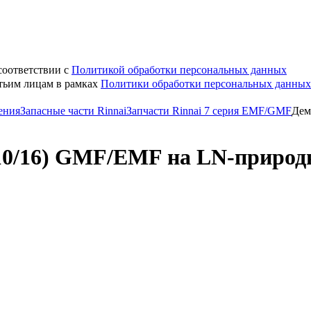
соответствии с
Политикой обработки персональных данных
етьим лицам в рамках
Политики обработки персональных данных
ения
Запасные части Rinnai
Запчасти Rinnai 7 серия EMF/GMF
Дем
(10/16) GMF/EMF на LN-природн