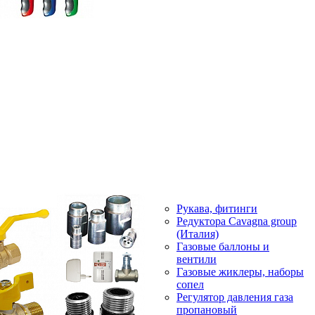
Рукава, фитинги
Редуктора Cavagna group
(Италия)
Газовые баллоны и
вентили
Газовые жиклеры, наборы
сопел
Регулятор давления газа
пропановый