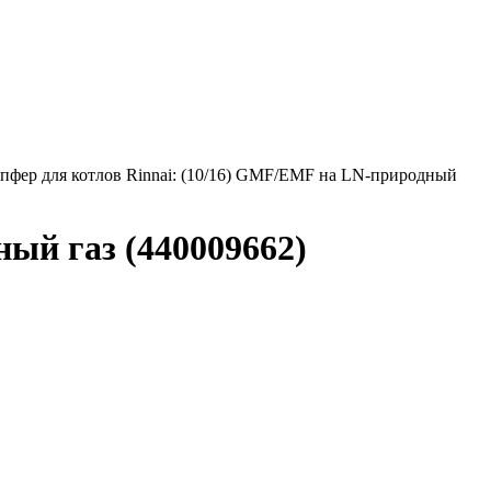
пфер для котлов Rinnai: (10/16) GMF/EMF на LN-природный
ый газ (440009662)