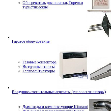
Обогреватель для палатки, Горелки
туристицеские
Газовое оборудование
Газовые конвектора
Воздушные завесы
Тепловентиляторы
Воздушно-отопительные агрегаты (тепловентиляторы)
Дымоходы и комплектующие Kiturami