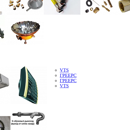
VTS
ГРЕЕРС
ГРЕЕРС
VTS