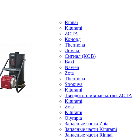
Rinnai
Kiturami
ZOTA
Конорд
Thermona
Лемакс
Сигнал (КОВ)
Baxi
Navien
Zota
Thermona
Stropuva
Kiturami
Твердотопливные котлы ZOTA
Kiturami
Zota
Kiturami
Olympia
Запасные части Zota
Запасные части Kiturami
Запасные части Rinnai