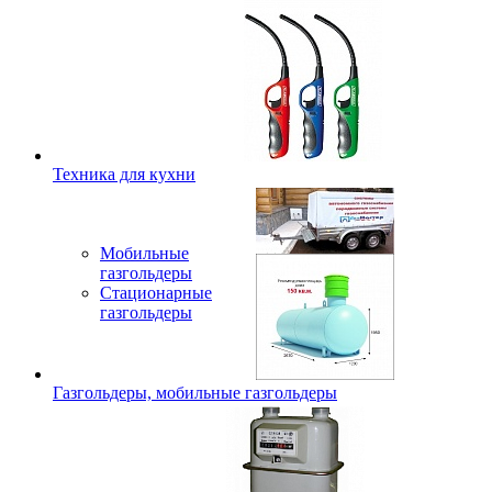
Техника для кухни
Мобильные
газгольдеры
Стационарные
газгольдеры
Газгольдеры, мобильные газгольдеры