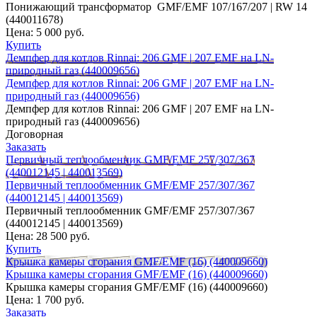
Понижающий трансформатор GMF/EMF 107/167/207 | RW 14
(440011678)
Цена:
5 000 руб.
Купить
Демпфер для котлов Rinnai: 206 GMF | 207 EMF на LN-
природный газ (440009656)
Демпфер для котлов Rinnai: 206 GMF | 207 EMF на LN-
природный газ (440009656)
Демпфер для котлов Rinnai: 206 GMF | 207 EMF на LN-
природный газ (440009656)
Договорная
Заказать
Первичный теплообменник GMF/EMF 257/307/367
(440012145 | 440013569)
Первичный теплообменник GMF/EMF 257/307/367
(440012145 | 440013569)
Первичный теплообменник GMF/EMF 257/307/367
(440012145 | 440013569)
Цена:
28 500 руб.
Купить
Крышка камеры сгорания GMF/EMF (16) (440009660)
Крышка камеры сгорания GMF/EMF (16) (440009660)
Крышка камеры сгорания GMF/EMF (16) (440009660)
Цена:
1 700 руб.
Заказать