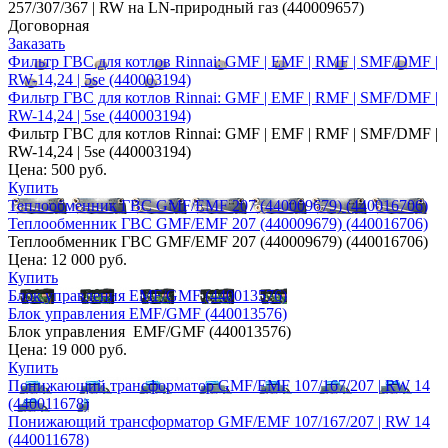
257/307/367 | RW на LN-природный газ (440009657)
Договорная
Заказать
Фильтр ГВС для котлов Rinnai: GMF | EMF | RMF | SMF/DMF |
RW-14,24 | 5se (440003194)
Фильтр ГВС для котлов Rinnai: GMF | EMF | RMF | SMF/DMF |
RW-14,24 | 5se (440003194)
Фильтр ГВС для котлов Rinnai: GMF | EMF | RMF | SMF/DMF |
RW-14,24 | 5se (440003194)
Цена:
500 руб.
Купить
Теплообменник ГВС GMF/EMF 207 (440009679) (440016706)
Теплообменник ГВС GMF/EMF 207 (440009679) (440016706)
Теплообменник ГВС GMF/EMF 207 (440009679) (440016706)
Цена:
12 000 руб.
Купить
Блок управления EMF/GMF (440013576)
Блок управления EMF/GMF (440013576)
Блок управления EMF/GMF (440013576)
Цена:
19 000 руб.
Купить
Понижающий трансформатор GMF/EMF 107/167/207 | RW 14
(440011678)
Понижающий трансформатор GMF/EMF 107/167/207 | RW 14
(440011678)