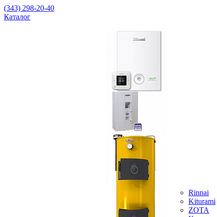
(343) 298-20-40
Каталог
Rinnai
Kiturami
ZOTA