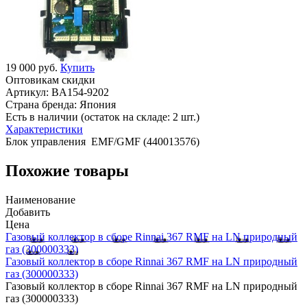
19 000 руб.
Купить
Оптовикам скидки
Артикул:
BA154-9202
Страна бренда:
Япония
Есть в наличии (остаток на складе: 2 шт.)
Характеристики
Блок управления EMF/GMF (440013576)
Похожие товары
Наименование
Добавить
Цена
Газовый коллектор в сборе Rinnai 367 RMF на LN природный
газ (300000333)
Газовый коллектор в сборе Rinnai 367 RMF на LN природный
газ (300000333)
Газовый коллектор в сборе Rinnai 367 RMF на LN природный
газ (300000333)