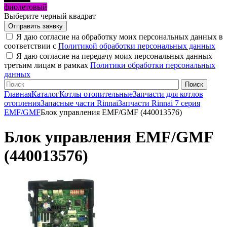
фиолетовый
Выберите черный квадрат
Я даю согласие на обработку моих персональных данных в
соответствии с
Политикой обработки персональных данных
Я даю согласие на передачу моих персональных данных
третьим лицам в рамках
Политики обработки персональных
данных
Главная
Каталог
Котлы отопительные
Запчасти для котлов
отопления
Запасные части Rinnai
Запчасти Rinnai 7 серия
EMF/GMF
Блок управления EMF/GMF (440013576)
Блок управления EMF/GMF
(440013576)