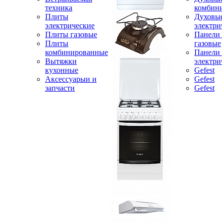
техника
комбин
Плиты
Духовы
электрические
электри
Плиты газовые
Панели
Плиты
газовые
комбинированные
Панели
Вытяжки
электри
кухонные
Gefest
Аксессуарыи и
Gefest
запчасти
Gefest