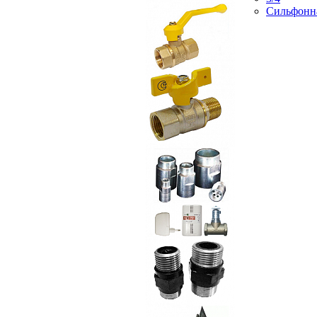
Сильфонн