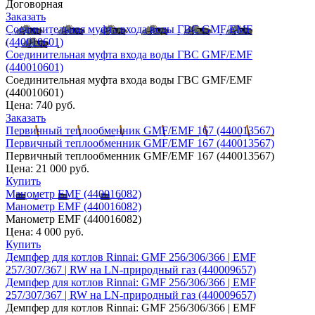
Договорная
Заказать
Соединительная муфта входа воды ГВС GMF/EMF
(440010601)
Соединительная муфта входа воды ГВС GMF/EMF
(440010601)
Соединительная муфта входа воды ГВС GMF/EMF
(440010601)
Цена:
740 руб.
Заказать
Первичный теплообменник GMF/EMF 167 (440013567)
Первичный теплообменник GMF/EMF 167 (440013567)
Первичный теплообменник GMF/EMF 167 (440013567)
Цена:
21 000 руб.
Купить
Манометр EMF (440016082)
Манометр EMF (440016082)
Манометр EMF (440016082)
Цена:
4 000 руб.
Купить
Демпфер для котлов Rinnai: GMF 256/306/366 | EMF
257/307/367 | RW на LN-природный газ (440009657)
Демпфер для котлов Rinnai: GMF 256/306/366 | EMF
257/307/367 | RW на LN-природный газ (440009657)
Демпфер для котлов Rinnai: GMF 256/306/366 | EMF