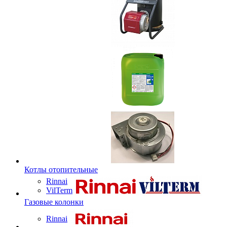
Котлы отопительные
Rinnai
VilTerm
Газовые колонки
Rinnai