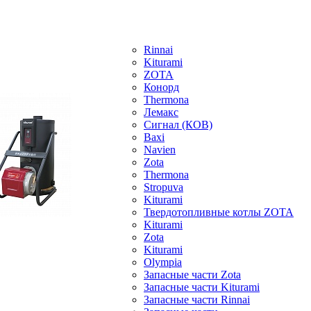
Rinnai
Kiturami
ZOTA
Конорд
Thermona
Лемакс
Сигнал (КОВ)
Baxi
Navien
Zota
Thermona
Stropuva
Kiturami
Твердотопливные котлы ZOTA
Kiturami
Zota
Kiturami
Olympia
Запасные части Zota
Запасные части Kiturami
Запасные части Rinnai