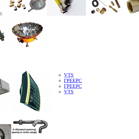
VTS
ГРЕЕРС
ГРЕЕРС
VTS