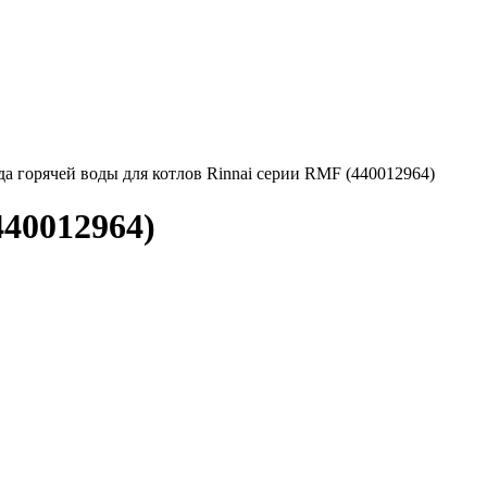
а горячей воды для котлов Rinnai серии RMF (440012964)
440012964)