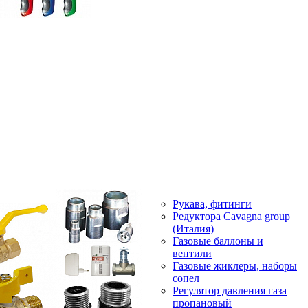
Рукава, фитинги
Редуктора Cavagna group
(Италия)
Газовые баллоны и
вентили
Газовые жиклеры, наборы
сопел
Регулятор давления газа
пропановый