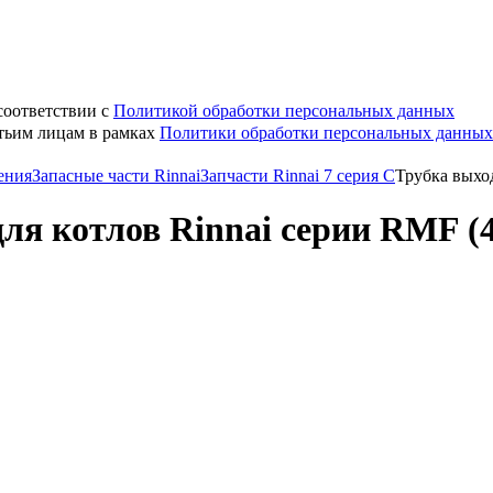
соответствии с
Политикой обработки персональных данных
етьим лицам в рамках
Политики обработки персональных данных
ения
Запасные части Rinnai
Запчасти Rinnai 7 серия C
Трубка выход
ля котлов Rinnai серии RMF (