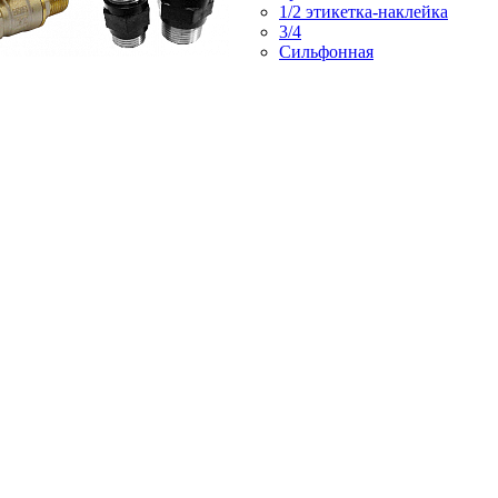
1/2 этикетка-наклейка
3/4
Сильфонная