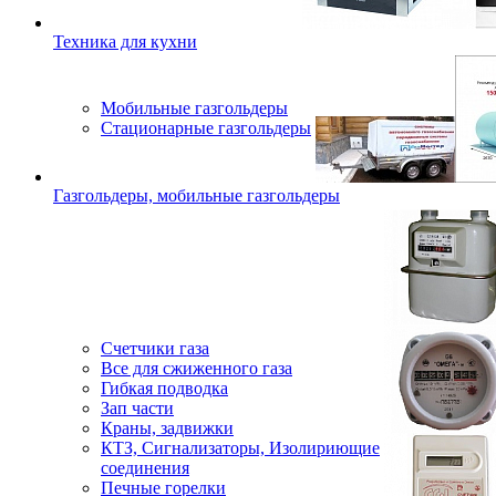
Техника для кухни
Мобильные газгольдеры
Стационарные газгольдеры
Газгольдеры, мобильные газгольдеры
Счетчики газа
Все для сжиженного газа
Гибкая подводка
Зап части
Краны, задвижки
КТЗ, Сигнализаторы, Изолириющие
соединения
Печные горелки