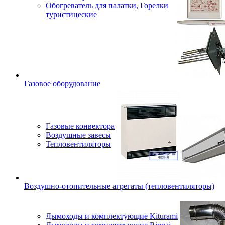
Обогреватель для палатки, Горелки
туристицеские
Газовое оборудование
Газовые конвектора
Воздушные завесы
Тепловентиляторы
Воздушно-отопительные агрегаты (тепловентиляторы)
Дымоходы и комплектующие Kiturami