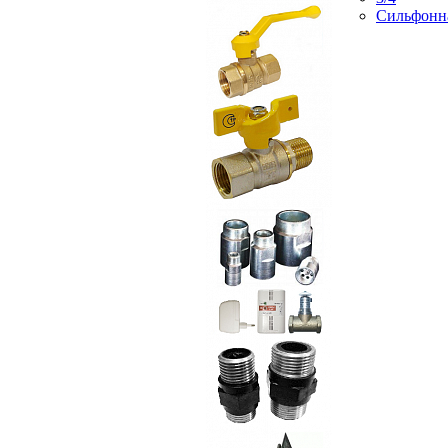
Сильфонн