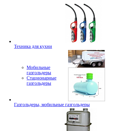
Техника для кухни
Мобильные
газгольдеры
Стационарные
газгольдеры
Газгольдеры, мобильные газгольдеры