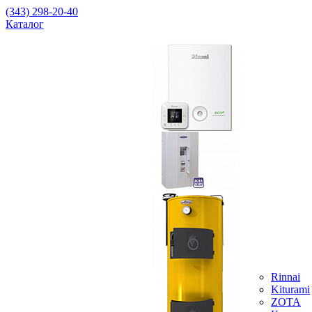
(343) 298-20-40
Каталог
Rinnai
Kiturami
ZOTA