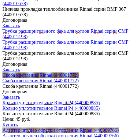
(440010578)
Нижняя прокладка теплообменника Rinnai серии RMF 367
(440010578)
Договорная
Заказать
Трубка расширительного бака для котлов Rinnai серии CMF
(440015198)
Трубка расширительного бака для котлов Rinnai серии CMF
(440015198)
Трубка расширительного бака для котлов Rinnai серии CMF
(440015198)
Договорная
Заказать
Скоба крепления Rinnai (440001772)
Скоба крепления Rinnai (440001772)
Скоба крепления Rinnai (440001772)
Договорная
Заказать
Кольцо уплотнительное Rinnai Р4 (440000885)
Кольцо уплотнительное Rinnai Р4 (440000885)
Кольцо уплотнительное Rinnai Р4 (440000885)
Цена:
45 руб.
Купить
Адаптер штуцер обратки отопления Rinnai (440009766)
Адаптер штуцер обратки отопления Rinnai (440009766)