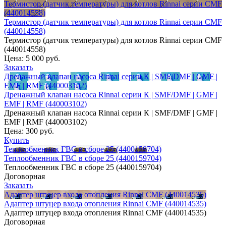
Термистор (датчик температуры) для котлов Rinnai серии CMF
(440014558)
Термистор (датчик температуры) для котлов Rinnai серии CMF
(440014558)
Термистор (датчик температуры) для котлов Rinnai серии CMF
(440014558)
Цена:
5 000 руб.
Заказать
Дренажный клапан насоса Rinnai серии К | SMF/DMF | GMF |
EMF | RMF (440003102)
Дренажный клапан насоса Rinnai серии К | SMF/DMF | GMF |
EMF | RMF (440003102)
Дренажный клапан насоса Rinnai серии К | SMF/DMF | GMF |
EMF | RMF (440003102)
Цена:
300 руб.
Купить
Теплообменник ГВС в сборе 25 (4400159704)
Теплообменник ГВС в сборе 25 (4400159704)
Теплообменник ГВС в сборе 25 (4400159704)
Договорная
Заказать
Адаптер штуцер входа отопления Rinnai CMF (440014535)
Адаптер штуцер входа отопления Rinnai CMF (440014535)
Адаптер штуцер входа отопления Rinnai CMF (440014535)
Договорная