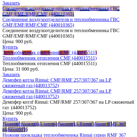
Заказать
Соединение воздухоотделителя и теплообменника ГВС
GMF/EMF/RMF/CMF (440010365)
Соединение воздухоотделителя и теплообменника ГВС
GMF/EMF/RMF/CMF (440010365)
Соединение воздухоотделителя и теплообменника ГВС
GMF/EMF/RMF/CMF (440010365)
Цена:
900 руб.
Купить
Теплообменник отопления CMF (440015511)
Теплообменник отопления CMF (440015511)
Теплообменник отопления CMF (440015511)
Цена:
31 000 руб.
Заказать
Демпфер котла Rinnai: CMF/RMF 257/307/367 на LP
сжиженый газ (440013752)
Демпфер котла Rinnai: CMF/RMF 257/307/367 на LP
сжиженый газ (440013752)
Демпфер котлf Rinnai: CMF/RMF 257/307/367 на LP сжиженый
газ (440013752)
Цена:
900 руб.
Купить
Нижняя прокладка теплообменника Rinnai серии RMF 367
(440010578)
Нижняя прокладка теплообменника Rinnai серии RMF 367