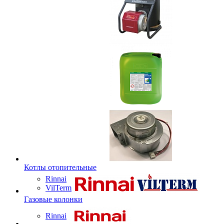
Котлы отопительные
Rinnai
VilTerm
Газовые колонки
Rinnai