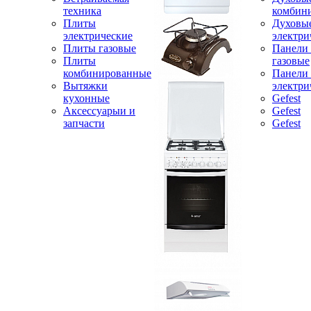
техника
комбин
Плиты
Духовы
электрические
электри
Плиты газовые
Панели
Плиты
газовые
комбинированные
Панели
Вытяжки
электри
кухонные
Gefest
Аксессуарыи и
Gefest
запчасти
Gefest