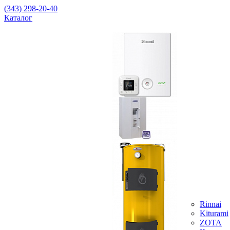
(343) 298-20-40
Каталог
Rinnai
Kiturami
ZOTA