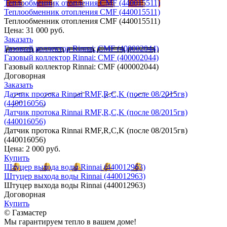
Теплообменник отопления CMF (440015511)
Теплообменник отопления CMF (440015511)
Теплообменник отопления CMF (440015511)
Цена:
31 000 руб.
Заказать
Газовый коллектор Rinnai: CMF (400002044)
Газовый коллектор Rinnai: CMF (400002044)
Газовый коллектор Rinnai: CMF (400002044)
Договорная
Заказать
Датчик протока Rinnai RMF,R,C,K (после 08/2015гв)
(440016056)
Датчик протока Rinnai RMF,R,C,K (после 08/2015гв)
(440016056)
Датчик протока Rinnai RMF,R,C,K (после 08/2015гв)
(440016056)
Цена:
2 000 руб.
Купить
Штуцер выхода воды Rinnai (440012963)
Штуцер выхода воды Rinnai (440012963)
Штуцер выхода воды Rinnai (440012963)
Договорная
Купить
© Газмастер
Мы гарантируем тепло в вашем доме!