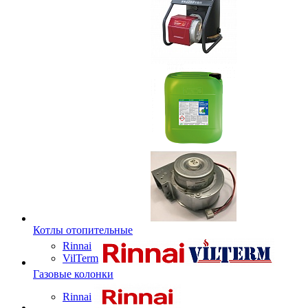
Котлы отопительные
Rinnai
VilTerm
Газовые колонки
Rinnai