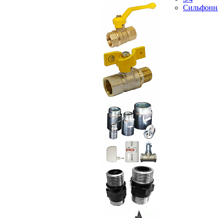
Сильфонн