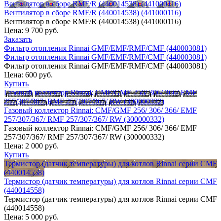
Вентилятор в сборе RMF/R (440014538) (441000116)
Вентилятор в сборе RMF/R (440014538) (441000116)
Вентилятор в сборе RMF/R (440014538) (441000116)
Цена:
9 700 руб.
Заказать
Фильтр отопления Rinnai GMF/EMF/RMF/CMF (440003081)
Фильтр отопления Rinnai GMF/EMF/RMF/CMF (440003081)
Фильтр отопления Rinnai GMF/EMF/RMF/CMF (440003081)
Цена:
600 руб.
Купить
Газовый коллектор Rinnai: CMF/GMF 256/ 306/ 366/ EMF
257/307/367/ RMF 257/307/367/ RW (300000332)
Газовый коллектор Rinnai: CMF/GMF 256/ 306/ 366/ EMF
257/307/367/ RMF 257/307/367/ RW (300000332)
Газовый коллектор Rinnai: CMF/GMF 256/ 306/ 366/ EMF
257/307/367/ RMF 257/307/367/ RW (300000332)
Цена:
2 000 руб.
Купить
Термистор (датчик температуры) для котлов Rinnai серии CMF
(440014558)
Термистор (датчик температуры) для котлов Rinnai серии CMF
(440014558)
Термистор (датчик температуры) для котлов Rinnai серии CMF
(440014558)
Цена:
5 000 руб.