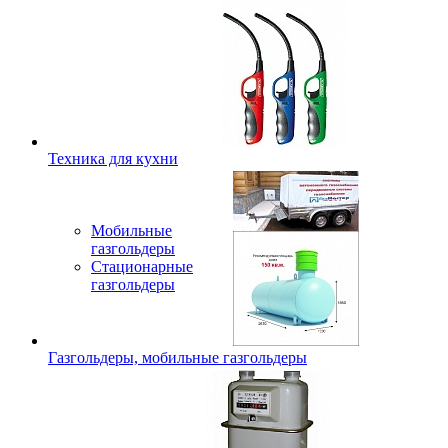
Техника для кухни
Мобильные
газгольдеры
Стационарные
газгольдеры
Газгольдеры, мобильные газгольдеры