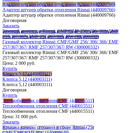
Адаптер штуцер обратки отопления Rinnai (440009766)
Адаптер штуцер обратки отопления Rinnai (440009766)
Адаптер штуцер обратки отопления Rinnai (440009766)
Договорная
Заказать
Газовый коллектор Rinnai: CMF/GMF 256/ 306/ 366/ EMF
257/307/367/ RMF 257/307/367/ RW (300000332)
Газовый коллектор Rinnai: CMF/GMF 256/ 306/ 366/ EMF
257/307/367/ RMF 257/307/367/ RW (300000332)
Газовый коллектор Rinnai: CMF/GMF 256/ 306/ 366/ EMF
257/307/367/ RMF 257/307/367/ RW (300000332)
Цена:
2 000 руб.
Купить
Клипса 5,12 (440003111)
Клипса 5,12 (440003111)
Клипса 5,12 (440003111)
Договорная
Купить
Теплообменник отопления CMF (440015511)
Теплообменник отопления CMF (440015511)
Теплообменник отопления CMF (440015511)
Цена:
31 000 руб.
Заказать
Крышка камеры сгорания в сборе Rinnai (25)
GMF/EMF/RMF/RW (440009649)