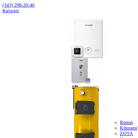
(343) 298-20-40
Каталог
Rinnai
Kiturami
ZOTA