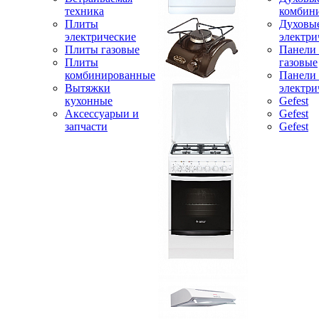
техника
комбин
Плиты
Духовы
электрические
электри
Плиты газовые
Панели
Плиты
газовые
комбинированные
Панели
Вытяжки
электри
кухонные
Gefest
Аксессуарыи и
Gefest
запчасти
Gefest