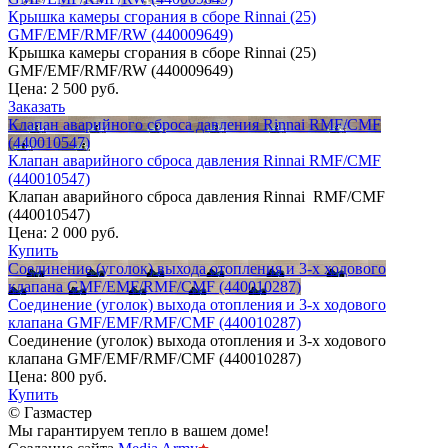
Крышка камеры сгорания в сборе Rinnai (25)
GMF/EMF/RMF/RW (440009649)
Крышка камеры сгорания в сборе Rinnai (25)
GMF/EMF/RMF/RW (440009649)
Цена:
2 500 руб.
Заказать
Клапан аварийного сброса давления Rinnai RMF/СMF
(440010547)
Клапан аварийного сброса давления Rinnai RMF/СMF
(440010547)
Клапан аварийного сброса давления Rinnai RMF/СMF
(440010547)
Цена:
2 000 руб.
Купить
Соединение (уголок) выхода отопления и 3-х ходового
клапана GMF/EMF/RMF/CMF (440010287)
Соединение (уголок) выхода отопления и 3-х ходового
клапана GMF/EMF/RMF/CMF (440010287)
Соединение (уголок) выхода отопления и 3-х ходового
клапана GMF/EMF/RMF/CMF (440010287)
Цена:
800 руб.
Купить
© Газмастер
Мы гарантируем тепло в вашем доме!