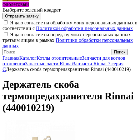
фиолетовый
Выберите зеленый квадрат
Я даю согласие на обработку моих персональных данных в
соответствии с
Политикой обработки персональных данных
Я даю согласие на передачу моих персональных данных
третьим лицам в рамках
Политики обработки персональных
данных
Главная
Каталог
Котлы отопительные
Запчасти для котлов
отопления
Запасные части Rinnai
Запчасти Rinnai 7 серия
C
Держатель скоба термопредахранителя Rinnai (440010219)
Держатель скоба
термопредахранителя Rinnai
(440010219)