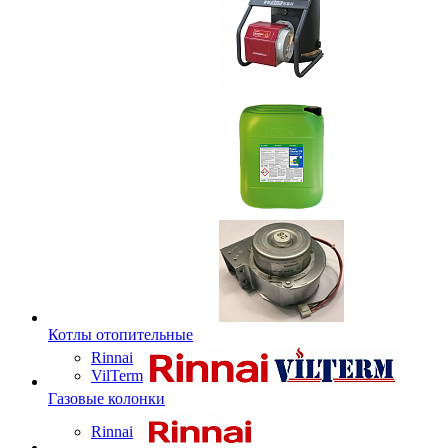
Котлы отопительные
Rinnai
VilTerm
Газовые колонки
Rinnai