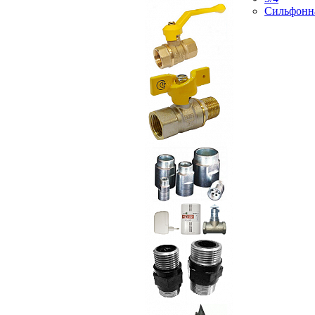
Сильфонн