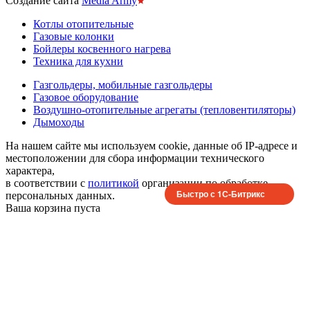
Создание сайта
Media Army
Котлы отопительные
Газовые колонки
Бойлеры косвенного нагрева
Техника для кухни
Газгольдеры, мобильные газгольдеры
Газовое оборудование
Воздушно-отопительные агрегаты (тепловентиляторы)
Дымоходы
На нашем сайте мы используем cookie, данные об IP-адресе и
местоположении для сбора информации технического
характера,
в соответствии с
политикой
организации по обработке
Быстро с 1С-Битрикс
персональных данных.
Ваша корзина пуста