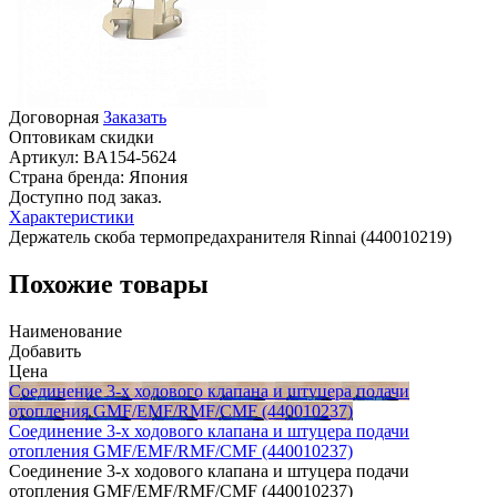
Договорная
Заказать
Оптовикам скидки
Артикул:
BA154-5624
Страна бренда:
Япония
Доступно под заказ.
Характеристики
Держатель скоба термопредахранителя Rinnai (440010219)
Похожие товары
Наименование
Добавить
Цена
Соединение 3-х ходового клапана и штуцера подачи
отопления GMF/EMF/RMF/CMF (440010237)
Соединение 3-х ходового клапана и штуцера подачи
отопления GMF/EMF/RMF/CMF (440010237)
Соединение 3-х ходового клапана и штуцера подачи
отопления GMF/EMF/RMF/CMF (440010237)