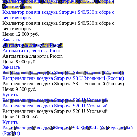
Коллектор подачи воздуха Stropuva S40/S30 в сборе с
вентилятором
Коллектор подачи воздуха Stropuva S40/S30 в сборе с
вентилятором
Коллектор подачи воздуха Stropuva S40/S30 в сборе с
вентилятором
Цена:
12 000 руб.
Заказать
Автоматика для котла Proton
Автоматика для котла Proton
Автоматика для котла Proton
Цена:
8 000 руб.
Заказать
Распределитель воздуха Stropuva S8 U Угольный (Россия)
Распределитель воздуха Stropuva S8 U Угольный (Россия)
Распределитель воздуха Stropuva S8 U Угольный (Россия)
Цена:
9 500 руб.
Купить
Распределитель воздуха Stropuva S20 U Угольный
Распределитель воздуха Stropuva S20 U Угольный
Распределитель воздуха Stropuva S20 U Угольный
Цена:
10 000 руб.
Купить
Распределитель воздуха Stropuva S8/ S8P/S8U Универсальный
(Россия)