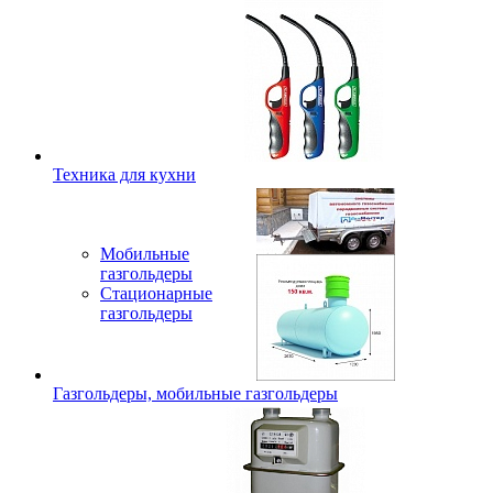
Техника для кухни
Мобильные
газгольдеры
Стационарные
газгольдеры
Газгольдеры, мобильные газгольдеры