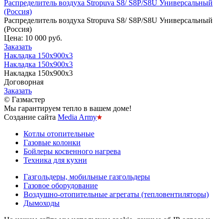
Распределитель воздуха Stropuva S8/ S8P/S8U Универсальный
(Россия)
Распределитель воздуха Stropuva S8/ S8P/S8U Универсальный
(Россия)
Цена:
10 000 руб.
Заказать
Накладка 150х900х3
Накладка 150х900х3
Накладка 150х900х3
Договорная
Заказать
© Газмастер
Мы гарантируем тепло в вашем доме!
Создание сайта
Media Army
Котлы отопительные
Газовые колонки
Бойлеры косвенного нагрева
Техника для кухни
Газгольдеры, мобильные газгольдеры
Газовое оборудование
Воздушно-отопительные агрегаты (тепловентиляторы)
Дымоходы