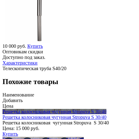
10 000 руб.
Купить
Оптовикам скидки
Доступно под заказ.
Характеристики
Телескопическая труба S40/20
Похожие товары
Наименование
Добавить
Цена
Решетка колосниковая чугунная Stropuva S 30/40
Решетка колосниковая чугунная Stropuva S 30/40
Решетка колосниковая чугунная Stropuva S 30/40
Цена:
15 000 руб.
Купить