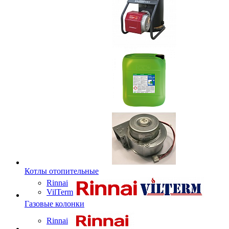
Котлы отопительные
Rinnai
VilTerm
Газовые колонки
Rinnai