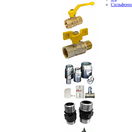
Сильфонн