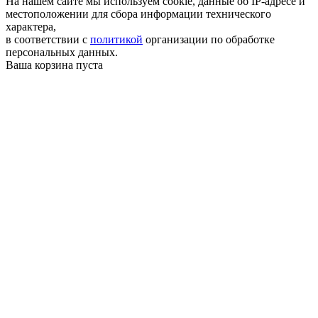
На нашем сайте мы используем cookie, данные об IP-адресе и
местоположении для сбора информации технического
характера,
в соответствии с
политикой
организации по обработке
персональных данных.
Ваша корзина пуста