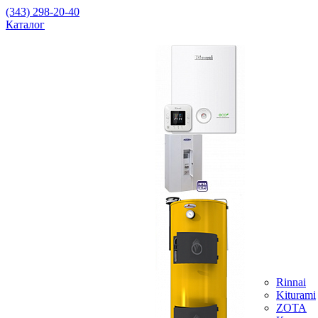
(343) 298-20-40
Каталог
Rinnai
Kiturami
ZOTA