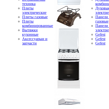
техника
комбин
Плиты
Духовы
электрические
электри
Плиты газовые
Панели
Плиты
газовые
комбинированные
Панели
Вытяжки
электри
кухонные
Gefest
Аксессуарыи и
Gefest
запчасти
Gefest