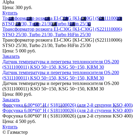
Alpha
Цена:
300 руб.
Купить
Трансформатор розжига EI-C30G [KI-C30G] (S221110006)
STSO 25/30, Turbo 21/30, Turbo HiFin 25/30
Трансформатор розжига EI-C30G [KI-C30G] (S221110006)
STSO 25/30, Turbo 21/30, Turbo HiFin 25/30
Трансформатор розжига EI-C30G [KI-C30G] (S221110006)
STSO 25/30, Turbo 21/30, Turbo HiFin 25/30
Цена:
5 000 руб.
Заказать
Датчик температуры и перегрева теплоносителя OS-200
(S311100011) KSO 50~150, KSG 50~150, KRM 30
Датчик температуры и перегрева теплоносителя OS-200
(S311100011) KSO 50~150, KSG 50~150, KRM 30
Датчик температуры и перегрева теплоносителя OS-200
(S311100011) KSO 50~150, KSG 50~150, KRM 30
Цена:
800 руб.
Заказать
Форсунка 6.00*60° H ( S181100026) (для 2-й ступени KSO 400)
Форсунка 6.00*60° H ( S181100026) (для 2-й ступени KSO 400)
Форсунка 6.00*60° H ( S181100026) (для 2-й ступени KSO 400)
Цена:
4 500 руб.
Купить
© Газмастер