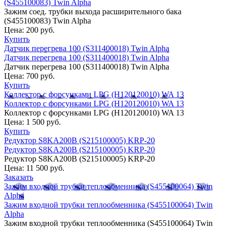
(S455100083) Twin Alpha
Зажим соед. трубки выхода расширительного бака
(S455100083) Twin Alpha
Цена:
200 руб.
Купить
Датчик перегрева 100 (S311400018) Twin Alpha
Датчик перегрева 100 (S311400018) Twin Alpha
Датчик перегрева 100 (S311400018) Twin Alpha
Цена:
700 руб.
Купить
Коллектор с форсунками LPG (H120120010) WA 13
Коллектор с форсунками LPG (H120120010) WA 13
Коллектор с форсунками LPG (H120120010) WA 13
Цена:
1 500 руб.
Купить
Редуктор S8KA200B (S215100005) KRP-20
Редуктор S8KA200B (S215100005) KRP-20
Редуктор S8KA200B (S215100005) KRP-20
Цена:
11 500 руб.
Заказать
Зажим входной трубки теплообменника (S455100064) Twin
Alpha
Зажим входной трубки теплообменника (S455100064) Twin
Alpha
Зажим входной трубки теплообменника (S455100064) Twin