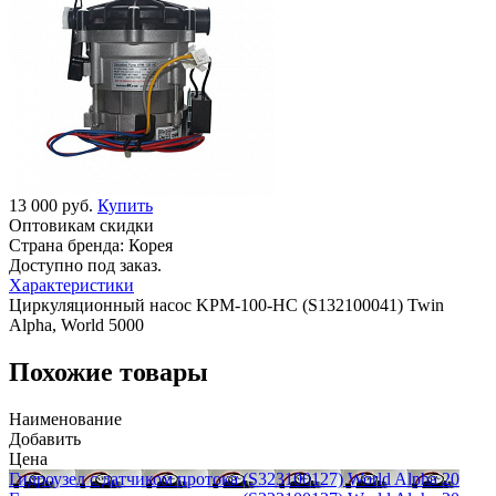
13 000 руб.
Купить
Оптовикам скидки
Страна бренда:
Корея
Доступно под заказ.
Характеристики
Циркуляционный насос KPM-100-HC (S132100041) Twin
Alpha, World 5000
Похожие товары
Наименование
Добавить
Цена
Гидроузел с датчиком протока (S323100127) World Alpha 20