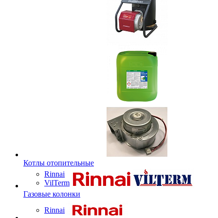
Котлы отопительные
Rinnai
VilTerm
Газовые колонки
Rinnai