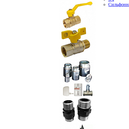
Сильфонн