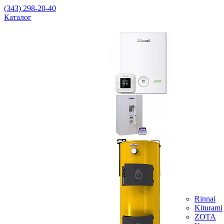
(343) 298-20-40
Каталог
Rinnai
Kiturami
ZOTA