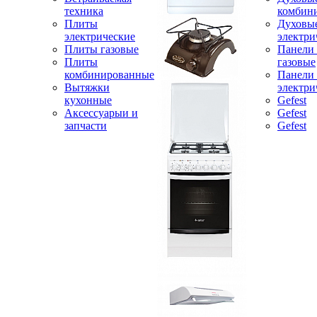
техника
комбин
Плиты
Духовы
электрические
электри
Плиты газовые
Панели
Плиты
газовые
комбинированные
Панели
Вытяжки
электри
кухонные
Gefest
Аксессуарыи и
Gefest
запчасти
Gefest