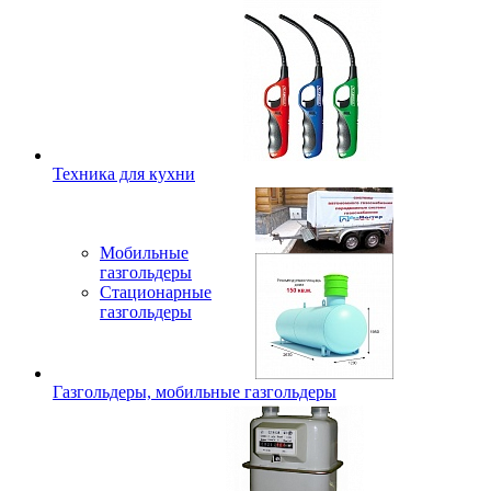
Техника для кухни
Мобильные
газгольдеры
Стационарные
газгольдеры
Газгольдеры, мобильные газгольдеры