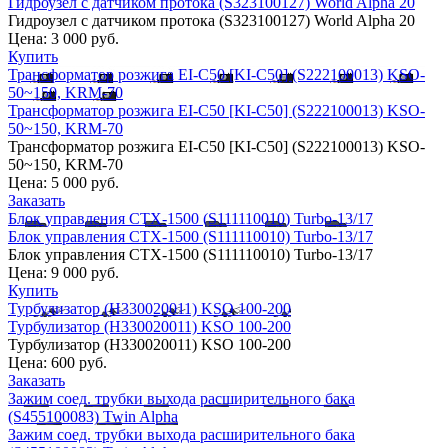
Гидроузел с датчиком протока (S323100127) World Alpha 20
Гидроузел с датчиком протока (S323100127) World Alpha 20
Цена:
3 000 руб.
Купить
Трансформатор розжига EI-C50 [KI-C50] (S222100013) KSO-
50~150, KRM-70
Трансформатор розжига EI-C50 [KI-C50] (S222100013) KSO-
50~150, KRM-70
Трансформатор розжига EI-C50 [KI-C50] (S222100013) KSO-
50~150, KRM-70
Цена:
5 000 руб.
Заказать
Блок управления CTX-1500 (S111110010) Turbo-13/17
Блок управления CTX-1500 (S111110010) Turbo-13/17
Блок управления CTX-1500 (S111110010) Turbo-13/17
Цена:
9 000 руб.
Купить
Турбулизатор (H330020011) KSO 100-200
Турбулизатор (H330020011) KSO 100-200
Турбулизатор (H330020011) KSO 100-200
Цена:
600 руб.
Заказать
Зажим соед. трубки выхода расширительного бака
(S455100083) Twin Alpha
Зажим соед. трубки выхода расширительного бака