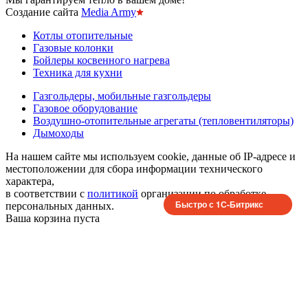
Создание сайта
Media Army
Котлы отопительные
Газовые колонки
Бойлеры косвенного нагрева
Техника для кухни
Газгольдеры, мобильные газгольдеры
Газовое оборудование
Воздушно-отопительные агрегаты (тепловентиляторы)
Дымоходы
На нашем сайте мы используем cookie, данные об IP-адресе и
местоположении для сбора информации технического
характера,
в соответствии с
политикой
организации по обработке
Быстро с 1С-Битрикс
персональных данных.
Ваша корзина пуста