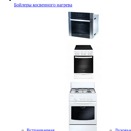
Бойлеры косвенного нагрева
Встраиваемая
Духовы