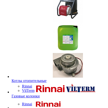
Котлы отопительные
Rinnai
VilTerm
Газовые колонки
Rinnai