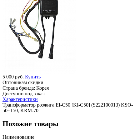
5 000 руб.
Купить
Оптовикам скидки
Страна бренда:
Корея
Доступно под заказ.
Характеристики
Трансформатор розжига EI-C50 [KI-C50] (S222100013) KSO-
50~150, KRM-70
Похожие товары
Наименование