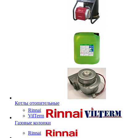
Котлы отопительные
Rinnai
VilTerm
Газовые колонки
Rinnai