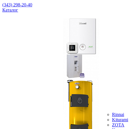
(343) 298-20-40
Каталог
Rinnai
Kiturami
ZOTA