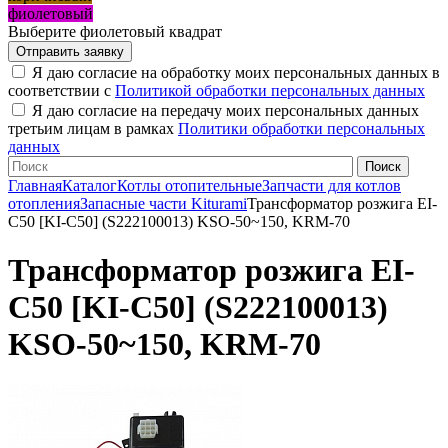
фиолетовый
Выберите фиолетовый квадрат
Я даю согласие на обработку моих персональных данных в
соответствии с
Политикой обработки персональных данных
Я даю согласие на передачу моих персональных данных
третьим лицам в рамках
Политики обработки персональных
данных
Главная
Каталог
Котлы отопительные
Запчасти для котлов
отопления
Запасные части Kiturami
Трансформатор розжига EI-
C50 [KI-C50] (S222100013) KSO-50~150, KRM-70
Трансформатор розжига EI-
C50 [KI-C50] (S222100013)
KSO-50~150, KRM-70