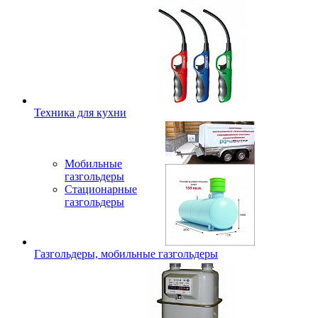
Техника для кухни
Мобильные
газгольдеры
Стационарные
газгольдеры
Газгольдеры, мобильные газгольдеры