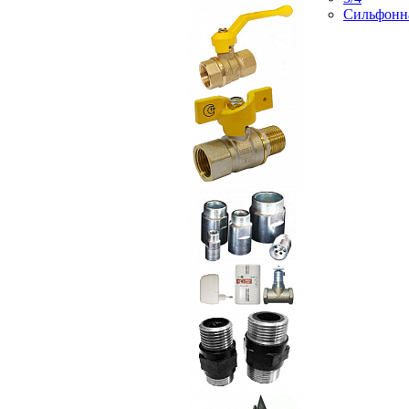
Сильфонн