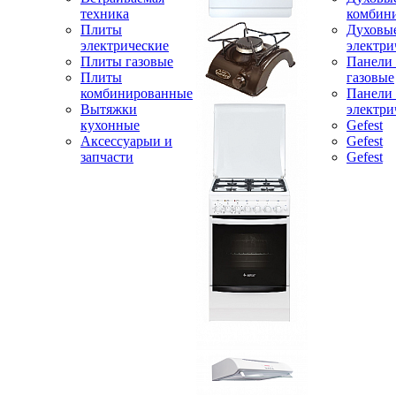
техника
комбин
Плиты
Духовы
электрические
электри
Плиты газовые
Панели
Плиты
газовые
комбинированные
Панели
Вытяжки
электри
кухонные
Gefest
Аксессуарыи и
Gefest
запчасти
Gefest