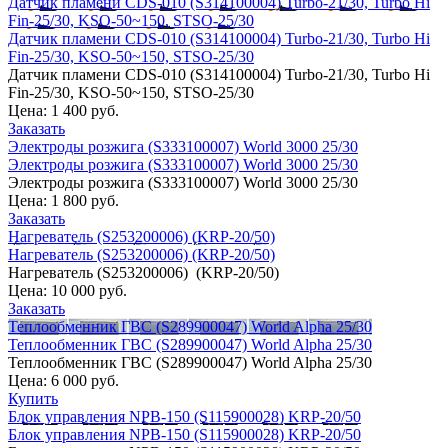
Датчик пламени CDS-010 (S314100004) Turbo-21/30, Turbo Hi
Fin-25/30, KSO-50~150, STSO-25/30
Датчик пламени CDS-010 (S314100004) Turbo-21/30, Turbo Hi
Fin-25/30, KSO-50~150, STSO-25/30
Датчик пламени CDS-010 (S314100004) Turbo-21/30, Turbo Hi
Fin-25/30, KSO-50~150, STSO-25/30
Цена:
1 400 руб.
Заказать
Электроды розжига (S333100007) World 3000 25/30
Электроды розжига (S333100007) World 3000 25/30
Электроды розжига (S333100007) World 3000 25/30
Цена:
1 800 руб.
Заказать
Нагреватель (S253200006) (KRP-20/50)
Нагреватель (S253200006) (KRP-20/50)
Нагреватель (S253200006) (KRP-20/50)
Цена:
10 000 руб.
Заказать
Теплообменник ГВС (S289900047) World Alpha 25/30
Теплообменник ГВС (S289900047) World Alpha 25/30
Теплообменник ГВС (S289900047) World Alpha 25/30
Цена:
6 000 руб.
Купить
Блок управления NPB-150 (S115900028) KRP-20/50
Блок управления NPB-150 (S115900028) KRP-20/50