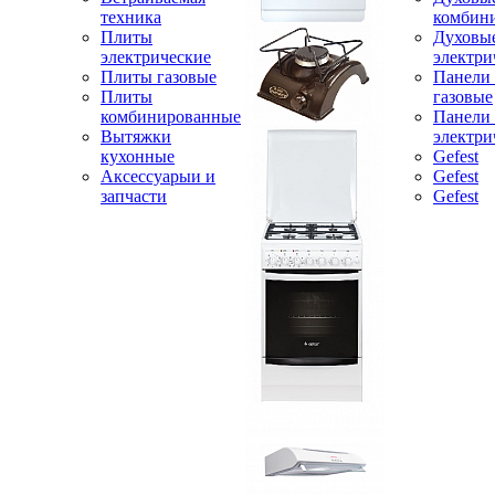
техника
комбин
Плиты
Духовы
электрические
электри
Плиты газовые
Панели
Плиты
газовые
комбинированные
Панели
Вытяжки
электри
кухонные
Gefest
Аксессуарыи и
Gefest
запчасти
Gefest