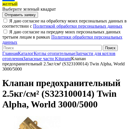
желтый
Выберите зеленый квадрат
Я даю согласие на обработку моих персональных данных в
соответствии с
Политикой обработки персональных данных
Я даю согласие на передачу моих персональных данных
третьим лицам в рамках
Политики обработки персональных
данных
Главная
Каталог
Котлы отопительные
Запчасти для котлов
отопления
Запасные части Kiturami
Клапан
предохранительный 2.5кг/см² (S323100014) Twin Alpha, World
3000/5000
Клапан предохранительный
2.5кг/см² (S323100014) Twin
Alpha, World 3000/5000