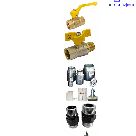
Сильфонн