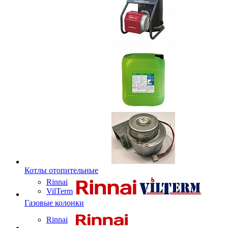
Котлы отопительные
Rinnai
VilTerm
Газовые колонки
Rinnai