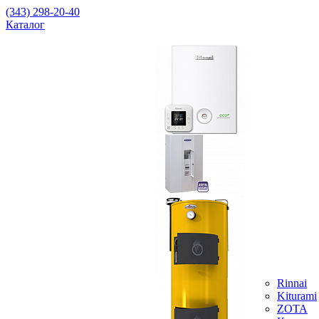
(343) 298-20-40
Каталог
Rinnai
Kiturami
ZOTA