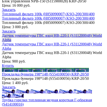
Блок управления NPB-150 (S115900028) KRP-20/50
Цена:
16 000 руб.
Заказать
Топливный фильтр 100k (H850090007) KSO-200/300/400
Топливный фильтр 100k (H850090007) KSO-200/300/400
Топливный фильтр 100k (H850090007) KSO-200/300/400
Цена:
3 000 руб.
Заказать
Датчик температуры ГВС вход НB-220-1 (S311200048) World
Alpha
Датчик температуры ГВС вход НB-220-1 (S311200048) World
Alpha
Датчик температуры ГВС вход НB-220-1 (S311200048) World
Alpha
Цена:
900 руб.
Купить
Прокладка бункера 198*148 (S554100056) KRP-20/50
Прокладка бункера 198*148 (S554100056) KRP-20/50
Прокладка бункера 198*148 (S554100056) KRP-20/50
Цена:
1 400 руб.
Заказать
Трубка горелки топливная медная короткая Г-образная
(S414100016)
Трубка горелки топливная медная короткая Г-образная
(S414100016)