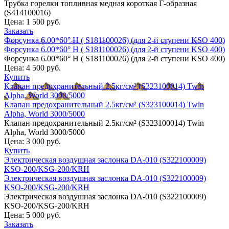
Трубка горелки топливная медная короткая Г-образная
(S414100016)
Цена:
1 500 руб.
Заказать
Форсунка 6.00*60° H ( S181100026) (для 2-й ступени KSO 400)
Форсунка 6.00*60° H ( S181100026) (для 2-й ступени KSO 400)
Форсунка 6.00*60° H ( S181100026) (для 2-й ступени KSO 400)
Цена:
4 500 руб.
Купить
Клапан предохранительный 2.5кг/см² (S323100014) Twin
Alpha, World 3000/5000
Клапан предохранительный 2.5кг/см² (S323100014) Twin
Alpha, World 3000/5000
Клапан предохранительный 2.5кг/см² (S323100014) Twin
Alpha, World 3000/5000
Цена:
3 000 руб.
Купить
Электрическая воздушная заслонка DA-010 (S322100009)
KSO-200/KSG-200/KRH
Электрическая воздушная заслонка DA-010 (S322100009)
KSO-200/KSG-200/KRH
Электрическая воздушная заслонка DA-010 (S322100009)
KSO-200/KSG-200/KRH
Цена:
5 000 руб.
Заказать