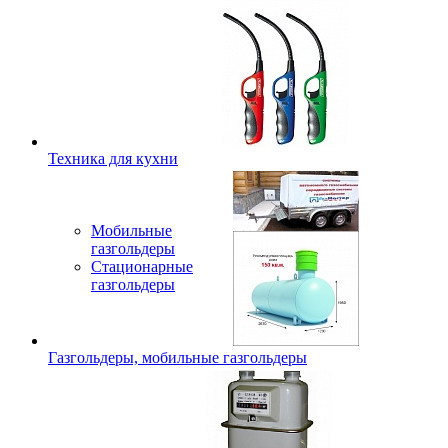
Техника для кухни
Мобильные
газгольдеры
Стационарные
газгольдеры
Газгольдеры, мобильные газгольдеры