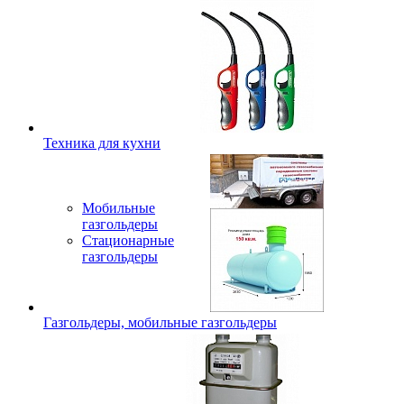
Техника для кухни
Мобильные
газгольдеры
Стационарные
газгольдеры
Газгольдеры, мобильные газгольдеры