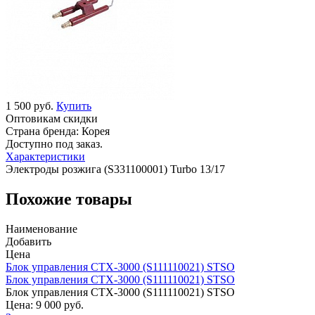
1 500 руб.
Купить
Оптовикам скидки
Страна бренда:
Корея
Доступно под заказ.
Характеристики
Электроды розжига (S331100001) Turbo 13/17
Похожие товары
Наименование
Добавить
Цена
Блок управления CTX-3000 (S111110021) STSO
Блок управления CTX-3000 (S111110021) STSO
Блок управления CTX-3000 (S111110021) STSO
Цена:
9 000 руб.