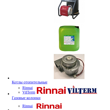
Котлы отопительные
Rinnai
VilTerm
Газовые колонки
Rinnai