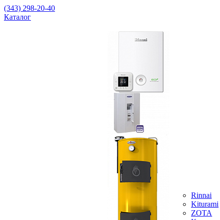
(343) 298-20-40
Каталог
Rinnai
Kiturami
ZOTA