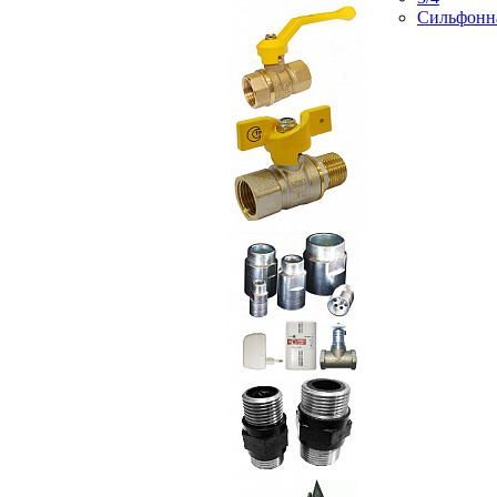
Сильфонн