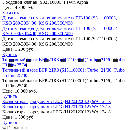
3-ходовой клапан (S323100064) Twin Alpha
Цена:
4 800 руб.
Заказать
Датчик температуры теплоносителя EH-100 (S311100003)
KSO 200/300/400, KSG 200/300/400
Датчик температуры теплоносителя EH-100 (S311100003)
KSO 200/300/400, KSG 200/300/400
Датчик температуры теплоносителя EH-100 (S311100003)
KSO 200/300/400, KSG 200/300/400
Цена:
1 200 руб.
Купить
Топливный насос BFP-21R3 (S151100001) Turbo- 21/30, Turbo
Hi Fin- 25/30
Топливный насос BFP-21R3 (S151100001) Turbo- 21/30, Turbo
Hi Fin- 25/30
Топливный насос BFP-21R3 (S151100001) Turbo- 21/30, Turbo
Hi Fin- 25/30
Цена:
16 000 руб.
Купить
Коллектор с форсунками LPG (H120120012) WA 13-18
Коллектор с форсунками LPG (H120120012) WA 13-18
Коллектор с форсунками LPG (H120120012) WA 13-18
Цена:
1 500 руб.
Купить
© Газмастер