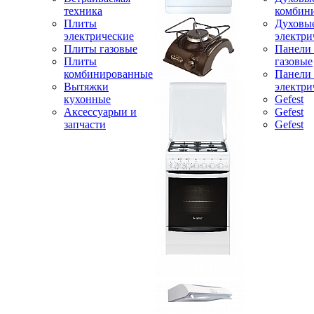
техника
комбин
Плиты
Духовы
электрические
электри
Плиты газовые
Панели
Плиты
газовые
комбинированные
Панели
Вытяжки
электри
кухонные
Gefest
Аксессуарыи и
Gefest
запчасти
Gefest