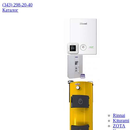
(343) 298-20-40
Каталог
Rinnai
Kiturami
ZOTA