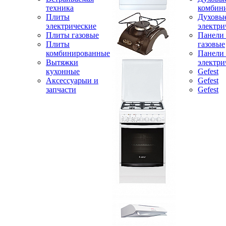
техника
комбин
Плиты
Духовы
электрические
электри
Плиты газовые
Панели
Плиты
газовые
комбинированные
Панели
Вытяжки
электри
кухонные
Gefest
Аксессуарыи и
Gefest
запчасти
Gefest