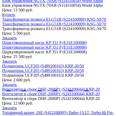
Блок управления NGTX-70AB (S114110054) World Alpha
Блок управления NGTX-70AB (S114110054) World Alpha
Цена:
13 500 руб.
Купить
Трансформатор розжига EI-G51B (S224100009) KSG-50/70
Трансформатор розжига EI-G51B (S224100009) KSG-50/70
Трансформатор розжига EI-G51B (S224100009) KSG-50/70
Цена:
5 500 руб.
Заказать
Циркуляционный насос KP 351 P (E31E100008)
Циркуляционный насос KP 351 P (E31E100008)
Циркуляционный насос KP 351 P (E31E100008)
Цена:
25 500 руб.
Заказать
Подшипник UCF205 (S489100163) KRP-20/50
Подшипник UCF205 (S489100163) KRP-20/50
Подшипник UCF205 (S489100163) KRP-20/50
Цена:
2 600 руб.
Заказать
Вентилятор в сборе DHF-2000P1 (S241100044) KRP-20
Вентилятор в сборе DHF-2000P1 (S241100044) KRP-20
Вентилятор в сборе DHF-2000P1 (S241100044) KRP-20
Цена:
12 000 руб.
Заказать
Топливный шланг 2SF (S422100005) Turbo-13/17, Turbo Hi Fin-