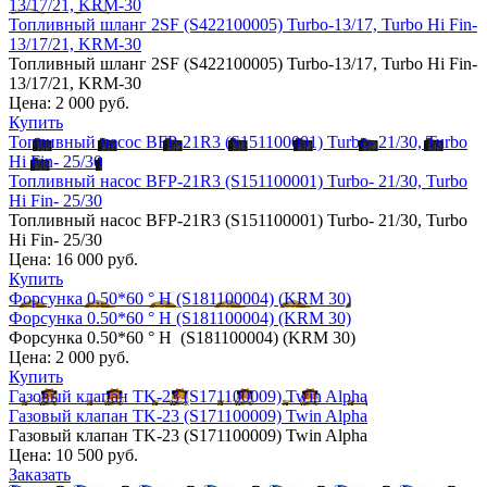
13/17/21, KRM-30
Топливный шланг 2SF (S422100005) Turbo-13/17, Turbo Hi Fin-
13/17/21, KRM-30
Топливный шланг 2SF (S422100005) Turbo-13/17, Turbo Hi Fin-
13/17/21, KRM-30
Цена:
2 000 руб.
Купить
Топливный насос BFP-21R3 (S151100001) Turbo- 21/30, Turbo
Hi Fin- 25/30
Топливный насос BFP-21R3 (S151100001) Turbo- 21/30, Turbo
Hi Fin- 25/30
Топливный насос BFP-21R3 (S151100001) Turbo- 21/30, Turbo
Hi Fin- 25/30
Цена:
16 000 руб.
Купить
Форсунка 0.50*60 ° H (S181100004) (KRM 30)
Форсунка 0.50*60 ° H (S181100004) (KRM 30)
Форсунка 0.50*60 ° H (S181100004) (KRM 30)
Цена:
2 000 руб.
Купить
Газовый клапан TK-23 (S171100009) Twin Alpha
Газовый клапан TK-23 (S171100009) Twin Alpha
Газовый клапан TK-23 (S171100009) Twin Alpha
Цена:
10 500 руб.
Заказать