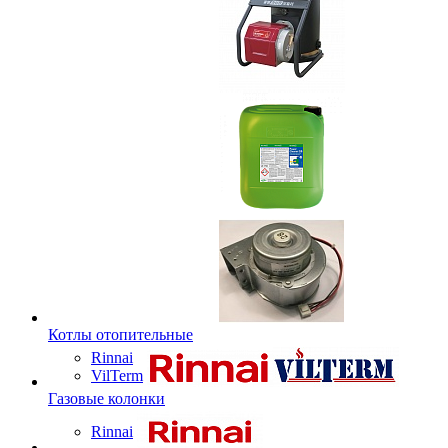
Котлы отопительные
Rinnai
VilTerm
Газовые колонки
Rinnai