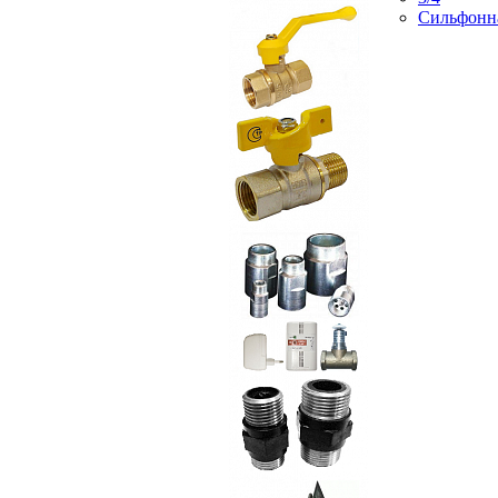
Сильфонн