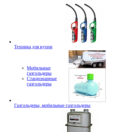
Техника для кухни
Мобильные
газгольдеры
Стационарные
газгольдеры
Газгольдеры, мобильные газгольдеры