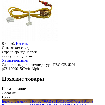
800 руб.
Купить
Оптовикам скидки
Страна бренда:
Корея
Доступно под заказ.
Характеристики
Датчик выходной температуры ГВС GB-6201
(S311200015)Twin Alpha
Похожие товары
Наименование
Добавить
Цена
Блок управления NGTX-70AB (S114110054) World Alpha