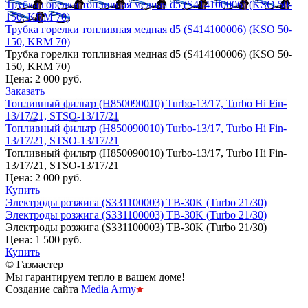
Трубка горелки топливная медная d5 (S414100006) (KSO 50-
150, KRM 70)
Трубка горелки топливная медная d5 (S414100006) (KSO 50-
150, KRM 70)
Трубка горелки топливная медная d5 (S414100006) (KSO 50-
150, KRM 70)
Цена:
2 000 руб.
Заказать
Топливный фильтр (H850090010) Turbo-13/17, Turbo Hi Fin-
13/17/21, STSO-13/17/21
Топливный фильтр (H850090010) Turbo-13/17, Turbo Hi Fin-
13/17/21, STSO-13/17/21
Топливный фильтр (H850090010) Turbo-13/17, Turbo Hi Fin-
13/17/21, STSO-13/17/21
Цена:
2 000 руб.
Купить
Электроды розжига (S331100003) TB-30K (Turbo 21/30)
Электроды розжига (S331100003) TB-30K (Turbo 21/30)
Электроды розжига (S331100003) TB-30K (Turbo 21/30)
Цена:
1 500 руб.
Купить
© Газмастер
Мы гарантируем тепло в вашем доме!
Создание сайта
Media Army