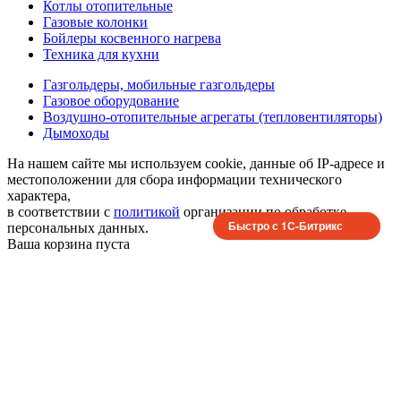
Котлы отопительные
Газовые колонки
Бойлеры косвенного нагрева
Техника для кухни
Газгольдеры, мобильные газгольдеры
Газовое оборудование
Воздушно-отопительные агрегаты (тепловентиляторы)
Дымоходы
На нашем сайте мы используем cookie, данные об IP-адресе и
местоположении для сбора информации технического
характера,
в соответствии с
политикой
организации по обработке
Быстро с 1С-Битрикс
персональных данных.
Ваша корзина пуста