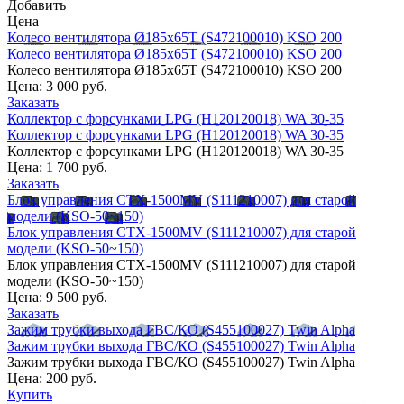
Добавить
Цена
Колесо вентилятора Ø185х65Т (S472100010) KSO 200
Колесо вентилятора Ø185х65Т (S472100010) KSO 200
Колесо вентилятора Ø185х65Т (S472100010) KSO 200
Цена:
3 000 руб.
Заказать
Коллектор с форсунками LPG (H120120018) WA 30-35
Коллектор с форсунками LPG (H120120018) WA 30-35
Коллектор с форсунками LPG (H120120018) WA 30-35
Цена:
1 700 руб.
Заказать
Блок управления CTX-1500MV (S111210007) для старой
модели (KSO-50~150)
Блок управления CTX-1500MV (S111210007) для старой
модели (KSO-50~150)
Блок управления CTX-1500MV (S111210007) для старой
модели (KSO-50~150)
Цена:
9 500 руб.
Заказать
Зажим трубки выхода ГВС/КО (S455100027) Twin Alpha
Зажим трубки выхода ГВС/КО (S455100027) Twin Alpha
Зажим трубки выхода ГВС/КО (S455100027) Twin Alpha
Цена:
200 руб.
Купить