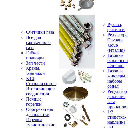
Рукава,
фитинги
Счетчики газа
Редуктора
Все для
Cavagna
сжиженного
group
газа
(Италия)
Гибкая
Газовые
подводка
баллоны и
Зап части
вентили
Краны,
Газовые
задвижки
жиклеры,
КТЗ,
наборы
Сигнализаторы,
сопел
Изолириющие
Регулятор
соединения
давления
Печные
газа
горелки
пропанов
Обогреватель
1/2
для палатки,
этикетка-
Горелки
наклейка
туристицеские
3/4