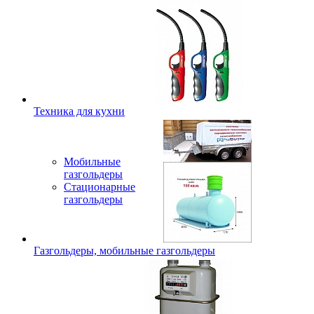
Техника для кухни
Мобильные
газгольдеры
Стационарные
газгольдеры
Газгольдеры, мобильные газгольдеры