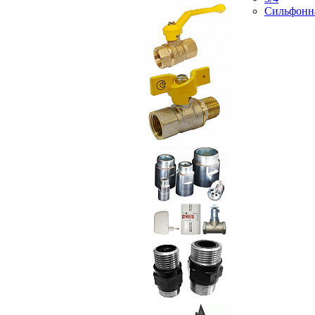
Сильфонн