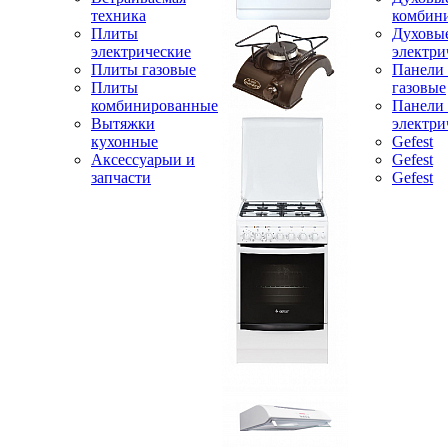
техника
комбин
Плиты
Духовы
электрические
электри
Плиты газовые
Панели
Плиты
газовые
комбинированные
Панели
Вытяжки
электри
кухонные
Gefest
Аксессуарыи и
Gefest
запчасти
Gefest