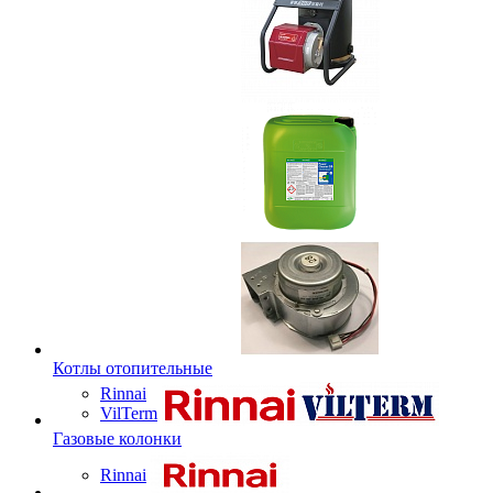
Котлы отопительные
Rinnai
VilTerm
Газовые колонки
Rinnai