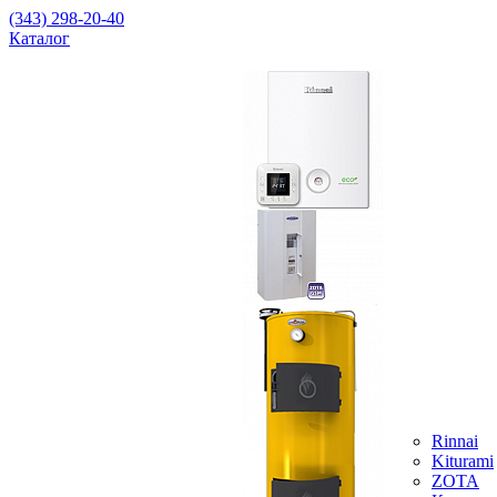
(343) 298-20-40
Каталог
Rinnai
Kiturami
ZOTA