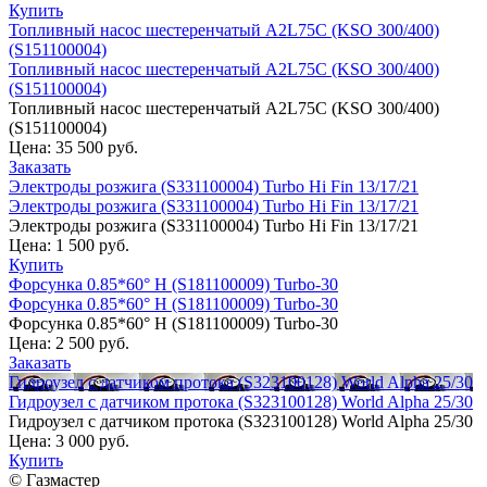
Купить
Топливный насос шестеренчатый A2L75C (KSO 300/400)
(S151100004)
Топливный насос шестеренчатый A2L75C (KSO 300/400)
(S151100004)
Топливный насос шестеренчатый A2L75C (KSO 300/400)
(S151100004)
Цена:
35 500 руб.
Заказать
Электроды розжига (S331100004) Turbo Hi Fin 13/17/21
Электроды розжига (S331100004) Turbo Hi Fin 13/17/21
Электроды розжига (S331100004) Turbo Hi Fin 13/17/21
Цена:
1 500 руб.
Купить
Форсунка 0.85*60° H (S181100009) Turbo-30
Форсунка 0.85*60° H (S181100009) Turbo-30
Форсунка 0.85*60° H (S181100009) Turbo-30
Цена:
2 500 руб.
Заказать
Гидроузел с датчиком протока (S323100128) World Alpha 25/30
Гидроузел с датчиком протока (S323100128) World Alpha 25/30
Гидроузел с датчиком протока (S323100128) World Alpha 25/30
Цена:
3 000 руб.
Купить
© Газмастер