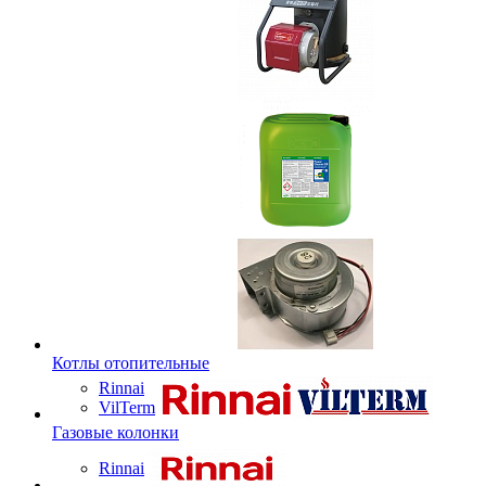
Котлы отопительные
Rinnai
VilTerm
Газовые колонки
Rinnai