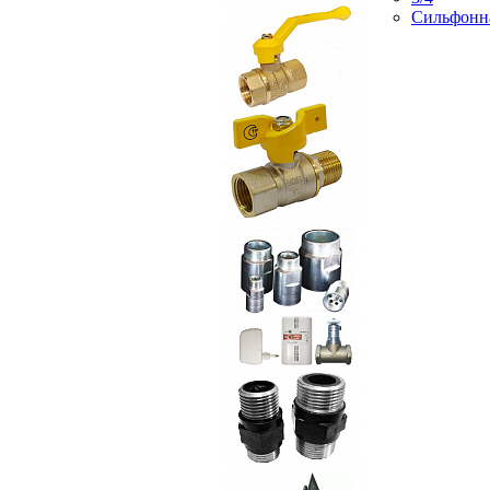
Сильфонн