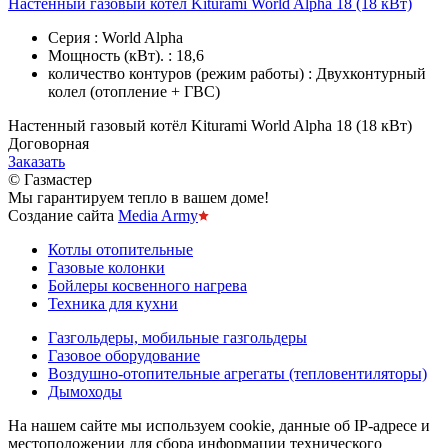
Настенный газовый котёл Kiturami World Alpha 18 (18 кВт)
Серия : World Alpha
Мощность (кВт). : 18,6
количество контуров (режим работы) : Двухконтурный
колел (отопление + ГВС)
Настенный газовый котёл Kiturami World Alpha 18 (18 кВт)
Договорная
Заказать
© Газмастер
Мы гарантируем тепло в вашем доме!
Создание сайта
Media Army
Котлы отопительные
Газовые колонки
Бойлеры косвенного нагрева
Техника для кухни
Газгольдеры, мобильные газгольдеры
Газовое оборудование
Воздушно-отопительные агрегаты (тепловентиляторы)
Дымоходы
На нашем сайте мы используем cookie, данные об IP-адресе и
местоположении для сбора информации технического