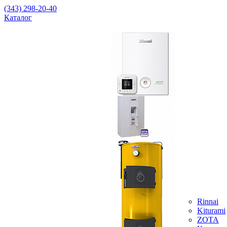
(343) 298-20-40
Каталог
Rinnai
Kiturami
ZOTA