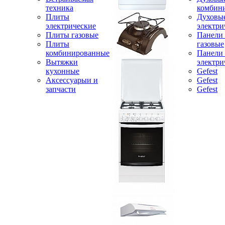
техника
комбин
Плиты
Духовы
электрические
электри
Плиты газовые
Панели
Плиты
газовые
комбинированные
Панели
Вытяжки
электри
кухонные
Gefest
Аксессуарыи и
Gefest
запчасти
Gefest