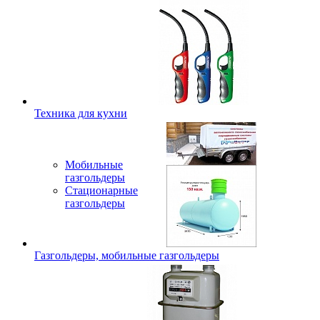
Техника для кухни
Мобильные
газгольдеры
Стационарные
газгольдеры
Газгольдеры, мобильные газгольдеры