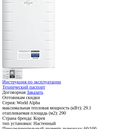
Инструкция по эксплуатации
Технический паспорт
Договорная
Заказать
Оптовикам скидки
Серия:
World Alpha
максимальная тепловая мощность (кВт):
29.1
отапливаемая площадь (м2):
290
Страна бренда:
Корея
тип установки:
Настенный
Присоединительный диаметр дымохода:
60/100