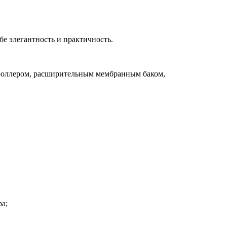
бе элегантность и практичность.
нтроллером, расширительным мембранным баком,
а;