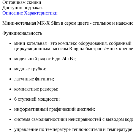
Оптовикам скидки
Доступно под заказ.
Описание
Характеристики
Мини-котельная MK-X Slim в сером цвете - стильное и надежно
Функциональность
мини-котельная - это комплекс оборудования, собранный
циркуляционным насосом Ring на быстросъёмных крепле
модельный ряд от 6 до 24 кВт;
медные трубки;
латунные фитинги;
компактные размеры;
6 ступеней мощности;
информативный графический дисплей;
система самодиагностики неисправностей с выводом код
управление по температуре теплоносителя и температуре 