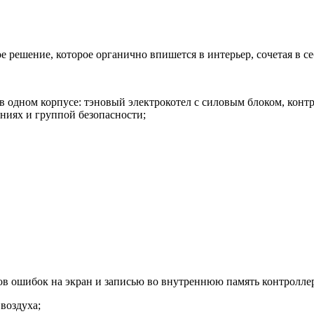
е решение, которое органично впишется в интерьер, сочетая в се
 в одном корпусе: тэновый электрокотел с силовым блоком, ко
ниях и группой безопасности;
ов ошибок на экран и записью во внутреннюю память контроллер
воздуха;