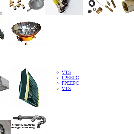
VTS
ГРЕЕРС
ГРЕЕРС
VTS