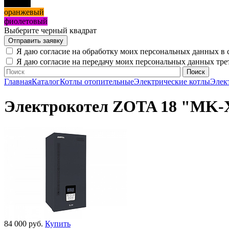
черный
оранжевый
фиолетовый
Выберите черный квадрат
Я даю согласие на обработку моих персональных данных в 
Я даю согласие на передачу моих персональных данных тр
Главная
Каталог
Котлы отопительные
Электрические котлы
Элек
Электрокотел ZOTA 18 "MK-X
84 000 руб.
Купить