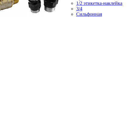
1/2 этикетка-наклейка
3/4
Сильфонная