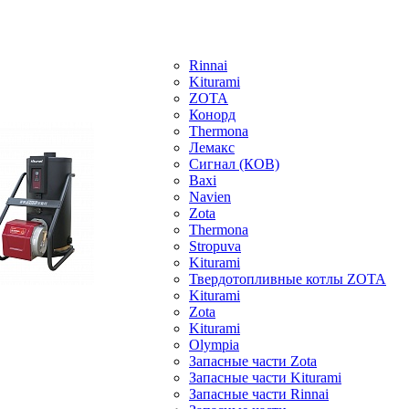
Rinnai
Kiturami
ZOTA
Конорд
Thermona
Лемакс
Сигнал (КОВ)
Baxi
Navien
Zota
Thermona
Stropuva
Kiturami
Твердотопливные котлы ZOTA
Kiturami
Zota
Kiturami
Olympia
Запасные части Zota
Запасные части Kiturami
Запасные части Rinnai