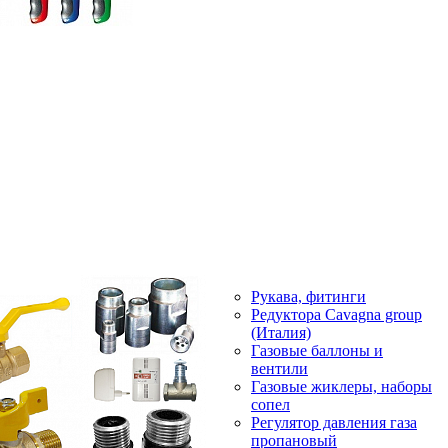
Рукава, фитинги
Редуктора Cavagna group
(Италия)
Газовые баллоны и
вентили
Газовые жиклеры, наборы
сопел
Регулятор давления газа
пропановый