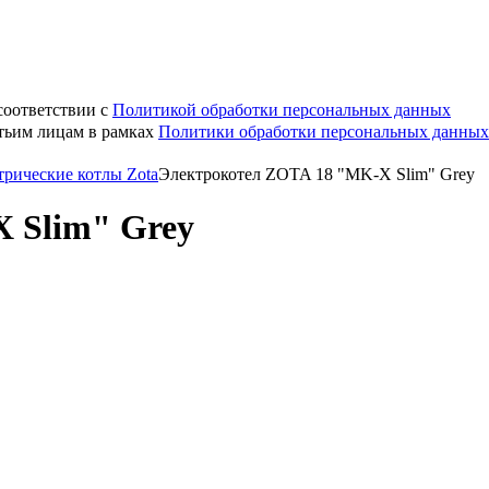
соответствии с
Политикой обработки персональных данных
етьим лицам в рамках
Политики обработки персональных данных
трические котлы Zota
Электрокотел ZOTA 18 "MK-X Slim" Grey
 Slim" Grey