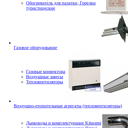
Обогреватель для палатки, Горелки
туристицеские
Газовое оборудование
Газовые конвектора
Воздушные завесы
Тепловентиляторы
Воздушно-отопительные агрегаты (тепловентиляторы)
Дымоходы и комплектующие Kiturami