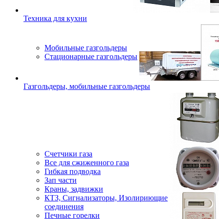
Техника для кухни
Мобильные газгольдеры
Стационарные газгольдеры
Газгольдеры, мобильные газгольдеры
Счетчики газа
Все для сжиженного газа
Гибкая подводка
Зап части
Краны, задвижки
КТЗ, Сигнализаторы, Изолириющие
соединения
Печные горелки