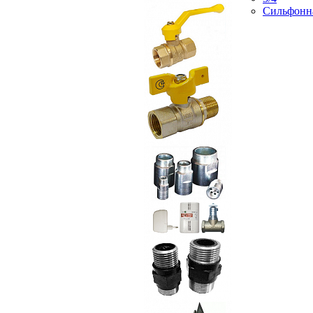
Сильфонн