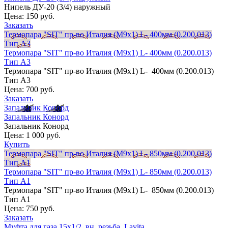
Нипель ДУ-20 (3/4) наружный
Цена:
150 руб.
Заказать
Термопара "SIT" пр-во Италия (М9х1) L- 400мм (0.200.013)
Тип А3
Термопара "SIT" пр-во Италия (М9х1) L- 400мм (0.200.013)
Тип А3
Термопара "SIT" пр-во Италия (М9х1) L- 400мм (0.200.013)
Тип А3
Цена:
700 руб.
Заказать
Запальник Конорд
Запальник Конорд
Запальник Конорд
Цена:
1 000 руб.
Купить
Термопара "SIT" пр-во Италия (М9х1) L- 850мм (0.200.013)
Тип А1
Термопара "SIT" пр-во Италия (М9х1) L- 850мм (0.200.013)
Тип А1
Термопара "SIT" пр-во Италия (М9х1) L- 850мм (0.200.013)
Тип А1
Цена:
750 руб.
Заказать
Муфта для газа 15х1/2, вн. резьба, Lavita