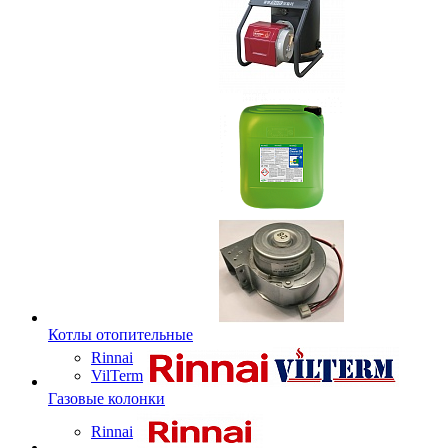
Котлы отопительные
Rinnai
VilTerm
Газовые колонки
Rinnai