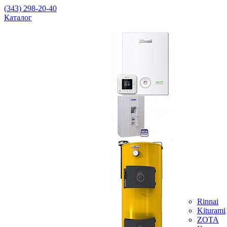
(343) 298-20-40
Каталог
Rinnai
Kiturami
ZOTA