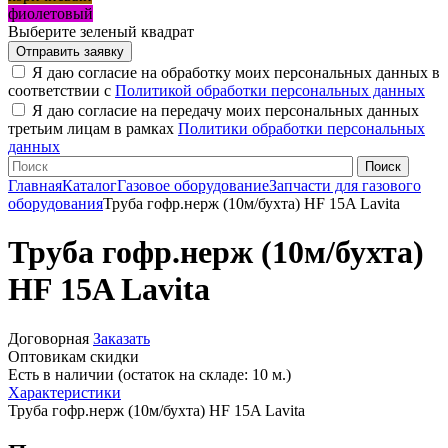
фиолетовый
Выберите зеленый квадрат
Я даю согласие на обработку моих персональных данных в
соответствии с
Политикой обработки персональных данных
Я даю согласие на передачу моих персональных данных
третьим лицам в рамках
Политики обработки персональных
данных
Главная
Каталог
Газовое оборудование
Запчасти для газового
оборудования
Труба гофр.нерж (10м/бухта) HF 15A Lavita
Труба гофр.нерж (10м/бухта)
HF 15A Lavita
Договорная
Заказать
Оптовикам скидки
Есть в наличии (остаток на складе: 10 м.)
Характеристики
Труба гофр.нерж (10м/бухта) HF 15A Lavita