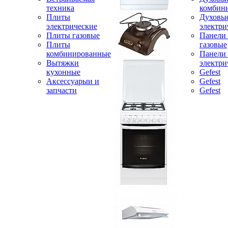
техника
комбин
Плиты
Духовы
электрические
электри
Плиты газовые
Панели
Плиты
газовые
комбинированные
Панели
Вытяжки
электри
кухонные
Gefest
Аксессуарыи и
Gefest
запчасти
Gefest