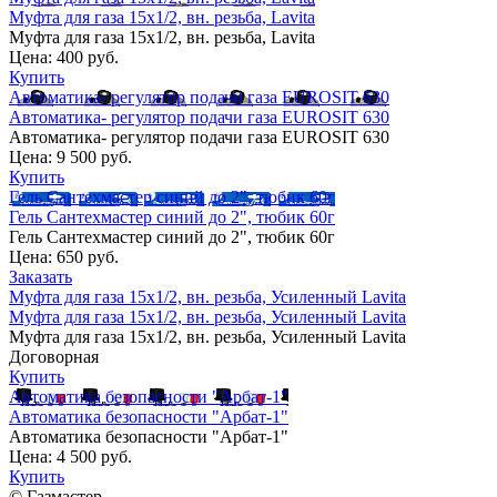
Муфта для газа 15х1/2, вн. резьба, Lavita
Муфта для газа 15х1/2, вн. резьба, Lavita
Цена:
400 руб.
Купить
Автоматика- регулятор подачи газа EUROSIT 630
Автоматика- регулятор подачи газа EUROSIT 630
Автоматика- регулятор подачи газа EUROSIT 630
Цена:
9 500 руб.
Купить
Гель Сантехмастер синий до 2", тюбик 60г
Гель Сантехмастер синий до 2", тюбик 60г
Гель Сантехмастер синий до 2", тюбик 60г
Цена:
650 руб.
Заказать
Муфта для газа 15х1/2, вн. резьба, Усиленный Lavita
Муфта для газа 15х1/2, вн. резьба, Усиленный Lavita
Муфта для газа 15х1/2, вн. резьба, Усиленный Lavita
Договорная
Купить
Автоматика безопасности "Арбат-1"
Автоматика безопасности "Арбат-1"
Автоматика безопасности "Арбат-1"
Цена:
4 500 руб.
Купить
© Газмастер