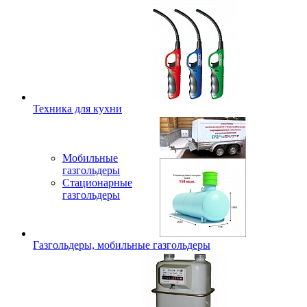
Техника для кухни
Мобильные
газгольдеры
Стационарные
газгольдеры
Газгольдеры, мобильные газгольдеры