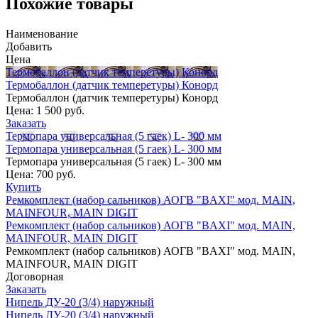
Похожие товары
Наименование
Добавить
Цена
Термобаллон (датчик темперетуры) Конорд
Термобаллон (датчик темперетуры) Конорд
Термобаллон (датчик темперетуры) Конорд
Цена:
1 500 руб.
Заказать
Термопара универсальная (5 гаек) L- 300 мм
Термопара универсальная (5 гаек) L- 300 мм
Термопара универсальная (5 гаек) L- 300 мм
Цена:
700 руб.
Купить
Ремкомплект (набор сальников) АОГВ "BAXI" мод. MAIN,
MAINFOUR, MAIN DIGIT
Ремкомплект (набор сальников) АОГВ "BAXI" мод. MAIN,
MAINFOUR, MAIN DIGIT
Ремкомплект (набор сальников) АОГВ "BAXI" мод. MAIN,
MAINFOUR, MAIN DIGIT
Договорная
Заказать
Нипель ДУ-20 (3/4) наружный
Нипель ДУ-20 (3/4) наружный