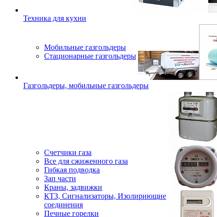
Техника для кухни
Мобильные газгольдеры
Стационарные газгольдеры
Газгольдеры, мобильные газгольдеры
Счетчики газа
Все для сжиженного газа
Гибкая подводка
Зап части
Краны, задвижки
КТЗ, Сигнализаторы, Изолириющие
соединения
Печные горелки