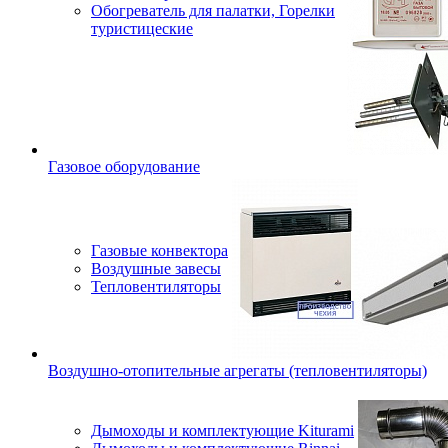
Обогреватель для палатки, Горелки
туристицеские
Газовое оборудование
Газовые конвектора
Воздушные завесы
Тепловентиляторы
Воздушно-отопительные агрегаты (тепловентиляторы)
Дымоходы и комплектующие Kiturami