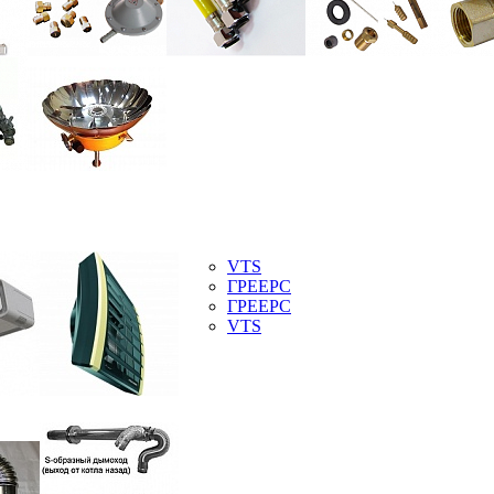
VTS
ГРЕЕРС
ГРЕЕРС
VTS