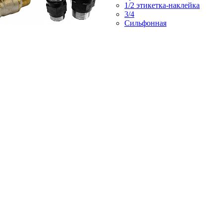
1/2 этикетка-наклейка
3/4
Сильфонная