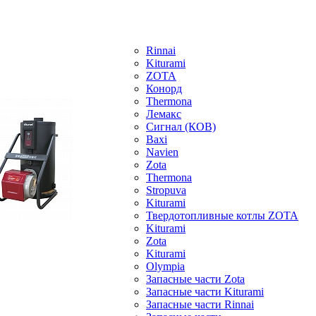
Rinnai
Kiturami
ZOTA
Конорд
Thermona
Лемакс
Сигнал (КОВ)
Baxi
Navien
Zota
Thermona
Stropuva
Kiturami
Твердотопливные котлы ZOTA
Kiturami
Zota
Kiturami
Olympia
Запасные части Zota
Запасные части Kiturami
Запасные части Rinnai