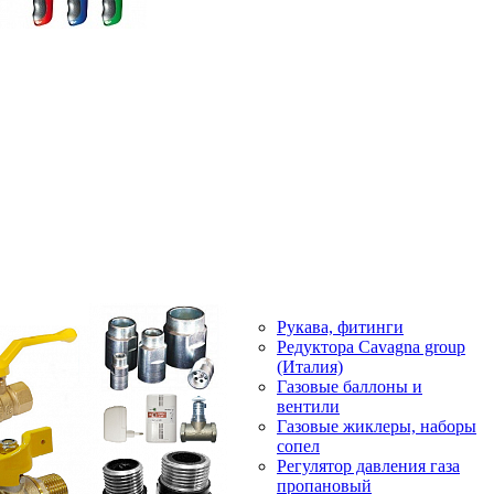
Рукава, фитинги
Редуктора Cavagna group
(Италия)
Газовые баллоны и
вентили
Газовые жиклеры, наборы
сопел
Регулятор давления газа
пропановый