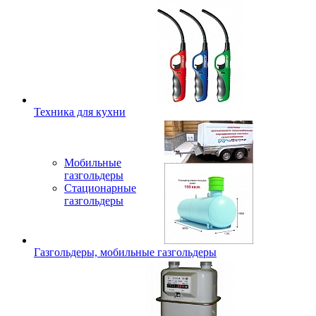
Техника для кухни
Мобильные
газгольдеры
Стационарные
газгольдеры
Газгольдеры, мобильные газгольдеры