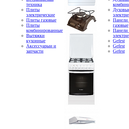
техника
комбин
Плиты
Духовы
электрические
электри
Плиты газовые
Панели
Плиты
газовые
комбинированные
Панели
Вытяжки
электри
кухонные
Gefest
Аксессуарыи и
Gefest
запчасти
Gefest