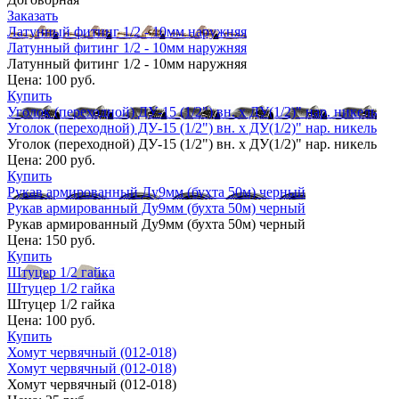
Заказать
Латунный фитинг 1/2 - 10мм наружняя
Латунный фитинг 1/2 - 10мм наружняя
Латунный фитинг 1/2 - 10мм наружняя
Цена:
100 руб.
Купить
Уголок (переходной) ДУ-15 (1/2") вн. х ДУ(1/2)" нар. никель
Уголок (переходной) ДУ-15 (1/2") вн. х ДУ(1/2)" нар. никель
Уголок (переходной) ДУ-15 (1/2") вн. х ДУ(1/2)" нар. никель
Цена:
200 руб.
Купить
Рукав армированный Ду9мм (бухта 50м) черный
Рукав армированный Ду9мм (бухта 50м) черный
Рукав армированный Ду9мм (бухта 50м) черный
Цена:
150 руб.
Купить
Штуцер 1/2 гайка
Штуцер 1/2 гайка
Штуцер 1/2 гайка
Цена:
100 руб.
Купить
Хомут червячный (012-018)
Хомут червячный (012-018)
Хомут червячный (012-018)