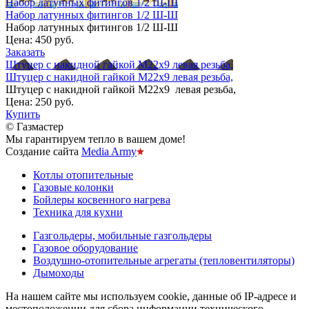
Набор латунных фитингов 1/2 Ш-Ш
Набор латунных фитингов 1/2 Ш-Ш
Набор латунных фитингов 1/2 Ш-Ш
Цена:
450 руб.
Заказать
Штуцер с накидной гайкой М22х9 левая резьба,
Штуцер с накидной гайкой М22х9 левая резьба,
Штуцер с накидной гайкой М22х9 левая резьба,
Цена:
250 руб.
Купить
© Газмастер
Мы гарантируем тепло в вашем доме!
Создание сайта
Media Army
Котлы отопительные
Газовые колонки
Бойлеры косвенного нагрева
Техника для кухни
Газгольдеры, мобильные газгольдеры
Газовое оборудование
Воздушно-отопительные агрегаты (тепловентиляторы)
Дымоходы
На нашем сайте мы используем cookie, данные об IP-адресе и
местоположении для сбора информации технического