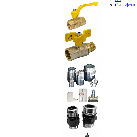
Сильфонн