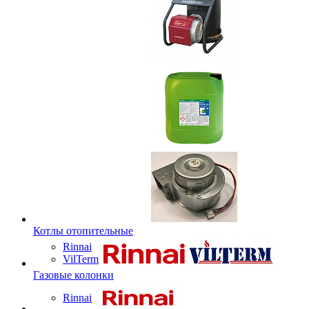
Котлы отопительные
Rinnai
VilTerm
Газовые колонки
Rinnai