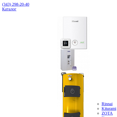
(343) 298-20-40
Каталог
Rinnai
Kiturami
ZOTA