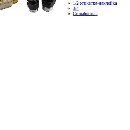
1/2 этикетка-наклейка
3/4
Сильфонная