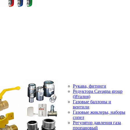
Рукава, фитинги
Редуктора Cavagna group
(Италия)
Газовые баллоны и
вентили
Газовые жиклеры, наборы
сопел
Регулятор давления газа
пропановый