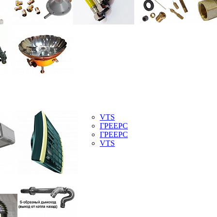
VTS
ГРЕЕРС
ГРЕЕРС
VTS