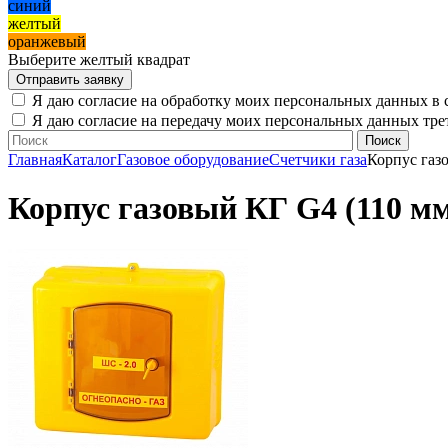
синий
желтый
оранжевый
Выберите желтый квадрат
Я даю согласие на обработку моих персональных данных в 
Я даю согласие на передачу моих персональных данных тр
Главная
Каталог
Газовое оборудование
Счетчики газа
Корпус газ
Корпус газовый КГ G4 (110 м