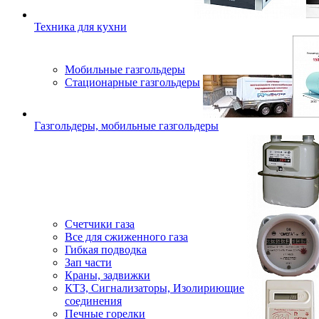
Техника для кухни
Мобильные газгольдеры
Стационарные газгольдеры
Газгольдеры, мобильные газгольдеры
Счетчики газа
Все для сжиженного газа
Гибкая подводка
Зап части
Краны, задвижки
КТЗ, Сигнализаторы, Изолириющие
соединения
Печные горелки