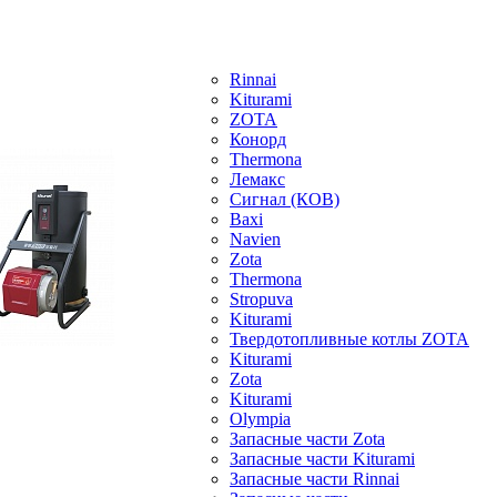
Rinnai
Kiturami
ZOTA
Конорд
Thermona
Лемакс
Сигнал (КОВ)
Baxi
Navien
Zota
Thermona
Stropuva
Kiturami
Твердотопливные котлы ZOTA
Kiturami
Zota
Kiturami
Olympia
Запасные части Zota
Запасные части Kiturami
Запасные части Rinnai