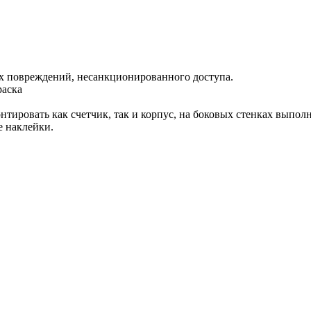
их повреждений, несанкционированного доступа.
раска
онтировать как счетчик, так и корпус, на боковых стенках выпо
 наклейки.