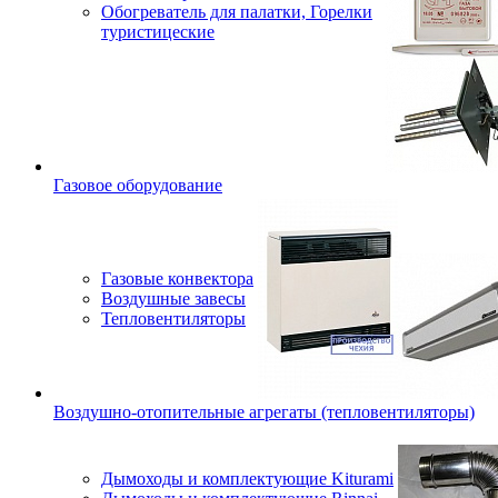
Обогреватель для палатки, Горелки
туристицеские
Газовое оборудование
Газовые конвектора
Воздушные завесы
Тепловентиляторы
Воздушно-отопительные агрегаты (тепловентиляторы)
Дымоходы и комплектующие Kiturami