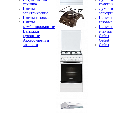
техника
комбин
Плиты
Духовы
электрические
электри
Плиты газовые
Панели
Плиты
газовые
комбинированные
Панели
Вытяжки
электри
кухонные
Gefest
Аксессуарыи и
Gefest
запчасти
Gefest