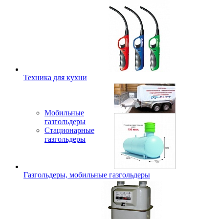
Техника для кухни
Мобильные
газгольдеры
Стационарные
газгольдеры
Газгольдеры, мобильные газгольдеры