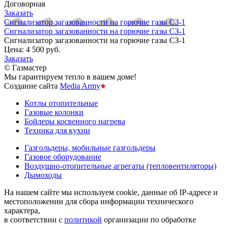
Договорная
Заказать
Сигнализатор загазованности на горючие газы СЗ-1
Сигнализатор загазованности на горючие газы СЗ-1
Сигнализатор загазованности на горючие газы СЗ-1
Цена:
4 500 руб.
Заказать
© Газмастер
Мы гарантируем тепло в вашем доме!
Создание сайта
Media Army
Котлы отопительные
Газовые колонки
Бойлеры косвенного нагрева
Техника для кухни
Газгольдеры, мобильные газгольдеры
Газовое оборудование
Воздушно-отопительные агрегаты (тепловентиляторы)
Дымоходы
На нашем сайте мы используем cookie, данные об IP-адресе и
местоположении для сбора информации технического
характера,
в соответствии с
политикой
организации по обработке