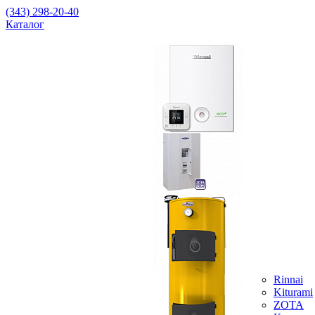
(343) 298-20-40
Каталог
Rinnai
Kiturami
ZOTA