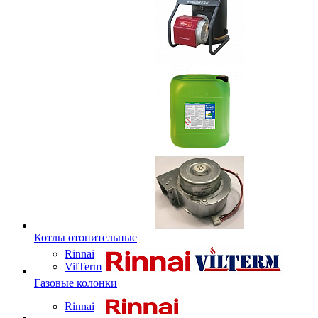
Котлы отопительные
Rinnai
VilTerm
Газовые колонки
Rinnai