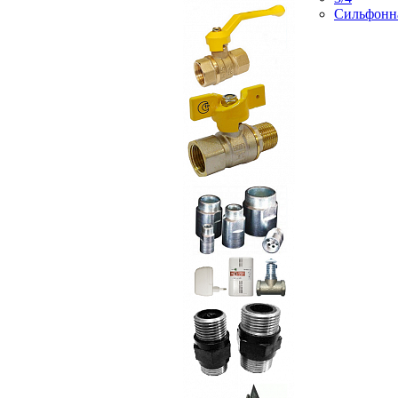
Сильфонн