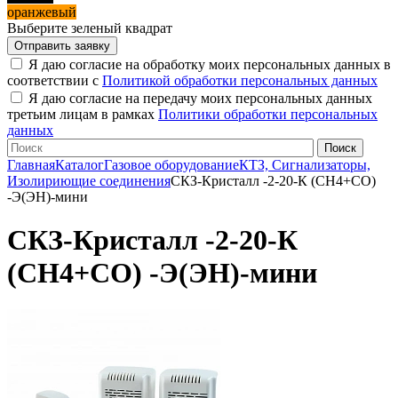
оранжевый
Выберите зеленый квадрат
Я даю согласие на обработку моих персональных данных в
соответствии с
Политикой обработки персональных данных
Я даю согласие на передачу моих персональных данных
третьим лицам в рамках
Политики обработки персональных
данных
Главная
Каталог
Газовое оборудование
КТЗ, Сигнализаторы,
Изолириющие соединения
СКЗ-Кристалл -2-20-К (СН4+СО)
-Э(ЭН)-мини
СКЗ-Кристалл -2-20-К
(СН4+СО) -Э(ЭН)-мини