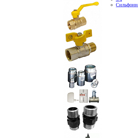
Сильфонн