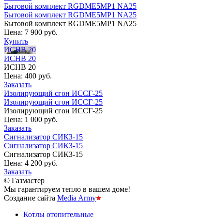
Бытовой комплект RGDME5MP1 NА25
Бытовой комплект RGDME5MP1 NА25
Бытовой комплект RGDME5MP1 NА25
Цена:
7 900 руб.
Купить
ИСНВ 20
ИСНВ 20
ИСНВ 20
Цена:
400 руб.
Заказать
Изолирующий сгон ИССГ-25
Изолирующий сгон ИССГ-25
Изолирующий сгон ИССГ-25
Цена:
1 000 руб.
Заказать
Сигнализатор СИКЗ-15
Сигнализатор СИКЗ-15
Сигнализатор СИКЗ-15
Цена:
4 200 руб.
Заказать
© Газмастер
Мы гарантируем тепло в вашем доме!
Создание сайта
Media Army
Котлы отопительные