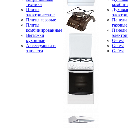
техника
комбин
Плиты
Духовы
электрические
электри
Плиты газовые
Панели
Плиты
газовые
комбинированные
Панели
Вытяжки
электри
кухонные
Gefest
Аксессуарыи и
Gefest
запчасти
Gefest