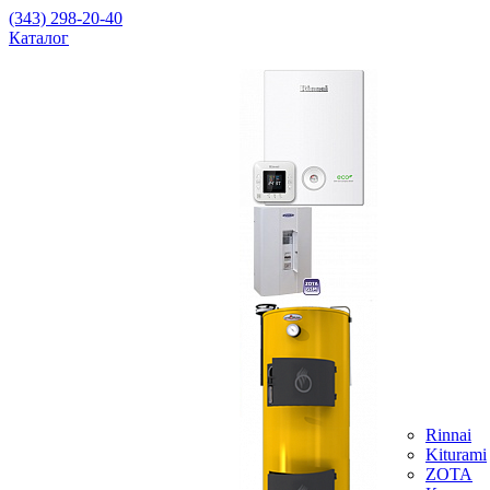
(343) 298-20-40
Каталог
Rinnai
Kiturami
ZOTA