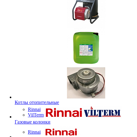
Котлы отопительные
Rinnai
VilTerm
Газовые колонки
Rinnai