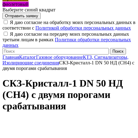
фиолетовый
Выберите синий квадрат
Я даю согласие на обработку моих персональных данных в
соответствии с
Политикой обработки персональных данных
Я даю согласие на передачу моих персональных данных
третьим лицам в рамках
Политики обработки персональных
данных
Главная
Каталог
Газовое оборудование
КТЗ, Сигнализаторы,
Изолириющие соединения
СКЗ-Кристалл-1 DN 50 НД (CH4) с
двумя порогами срабатывания
СКЗ-Кристалл-1 DN 50 НД
(CH4) с двумя порогами
срабатывания