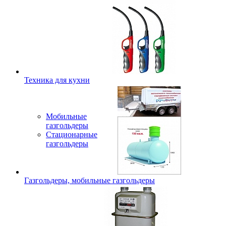
Техника для кухни
Мобильные
газгольдеры
Стационарные
газгольдеры
Газгольдеры, мобильные газгольдеры